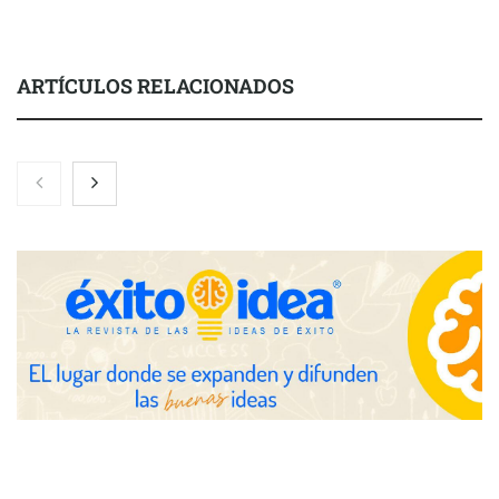
ARTÍCULOS RELACIONADOS
Zoomex mejora su Strategy Center con herramientas
avanzadas para trading estratégico
COMPALISS de LYSOTRIC: cuando un solo producto multiplica
las posibilidades del salón profesional
Fundación Mapfre y CISE lanzan el concurso ‘Talento Sénior’
para impulsar ideas innovadoras creadas por y para mayores
de 50 años