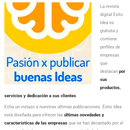
La revista
digital Éxito
Idea es
gratuita y
contiene
perfiles de
empresas
que
destacan
por
sus
productos,
servicios y dedicación a sus clientes
.
Echa un vistazo a nuestras últimas publicaciones. Éxito Idea
está diseñada para ofrecer las
últimas novedades y
características de las empresas
que se han decantado por el