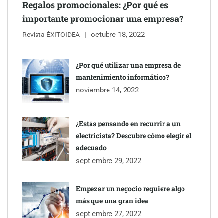
Regalos promocionales: ¿Por qué es
importante promocionar una empresa?
octubre 18, 2022
Revista ÉXITOIDEA
¿Por qué utilizar una empresa de
mantenimiento informático?
Eagle Waterproofing recomienda revisar la
noviembre 14, 2022
impermeabilización de las viviendas antes de las vacaciones
¿Estás pensando en recurrir a un
electricista? Descubre cómo elegir el
adecuado
septiembre 29, 2022
Empezar un negocio requiere algo
más que una gran idea
septiembre 27, 2022