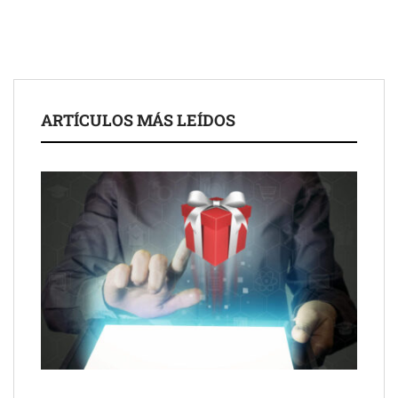
ARTÍCULOS MÁS LEÍDOS
Schaeffler mejora su rentabilidad en el primer semestre de 2026
NOVA: innovación y diseño que transforman espacios de la
mano de Tormo Franquicias