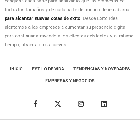
desglosa cada parte para analizar lo que las empresas de
todos los tamaños y de cada parte del mundo deben abarcar
para alcanzar nuevas cotas de éxito
. Desde Éxito Idea
alentamos a las empresas a aumentar su presencia digital
para continuar atrayendo a los clientes existentes y, al mismo
tiempo, atraer a otros nuevos.
INICIO
ESTILO DE VIDA
TENDENCIAS Y NOVEDADES
EMPRESAS Y NEGOCIOS
Éxito Idea
Aviso