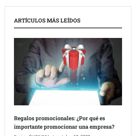
ARTÍCULOS MÁS LEÍDOS
Schaeffler mejora su rentabilidad en el primer semestre de 2026
NOVA: innovación y diseño que transforman espacios de la
mano de Tormo Franquicias
Regalos promocionales: ¿Por qué es
importante promocionar una empresa?