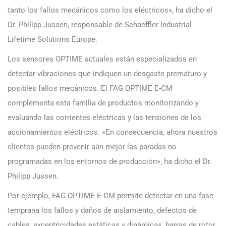
tanto los fallos mecánicos como los eléctricos», ha dicho el
Dr. Philipp Jussen, responsable de Schaeffler Industrial
Lifetime Solutions Europe.
Los sensores OPTIME actuales están especializados en
detectar vibraciones que indiquen un desgaste prematuro y
posibles fallos mecánicos. El FAG OPTIME E-CM
complementa esta familia de productos monitorizando y
evaluando las corrientes eléctricas y las tensiones de los
accionamientos eléctricos. «En consecuencia, ahora nuestros
clientes pueden prevenir aún mejor las paradas no
programadas en los entornos de producción», ha dicho el Dr.
Philipp Jussen.
Por ejemplo, FAG OPTIME E-CM permite detectar en una fase
temprana los fallos y daños de aislamiento, defectos de
cables, excentricidades estáticas y dinámicas, barras de rotor