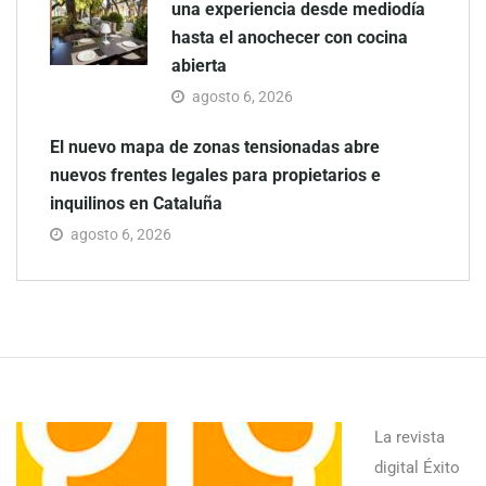
una experiencia desde mediodía
hasta el anochecer con cocina
abierta
agosto 6, 2026
El nuevo mapa de zonas tensionadas abre
nuevos frentes legales para propietarios e
inquilinos en Cataluña
agosto 6, 2026
La revista
digital Éxito