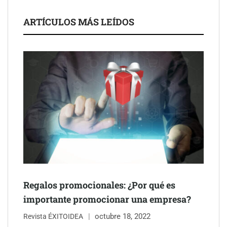
ARTÍCULOS MÁS LEÍDOS
Schaeffler mejora su rentabilidad en el primer semestre de 2026
NOVA: innovación y diseño que transforman espacios de la
mano de Tormo Franquicias
Regalos promocionales: ¿Por qué es
importante promocionar una empresa?
octubre 18, 2022
Revista ÉXITOIDEA