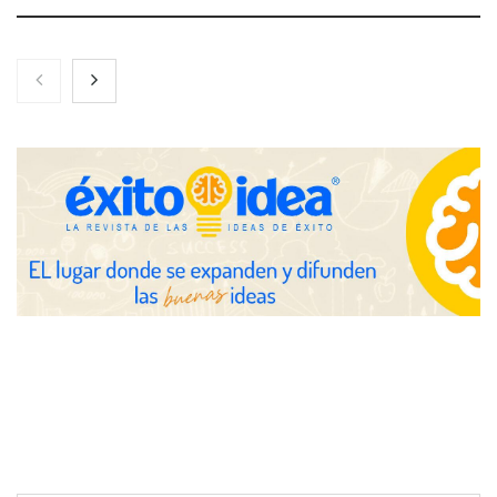
COMPALISS de LYSOTRIC: cuando un solo producto multiplica
las posibilidades del salón profesional
Fundación Mapfre y CISE lanzan el concurso ‘Talento Sénior’
para impulsar ideas innovadoras creadas por y para mayores
de 50 años