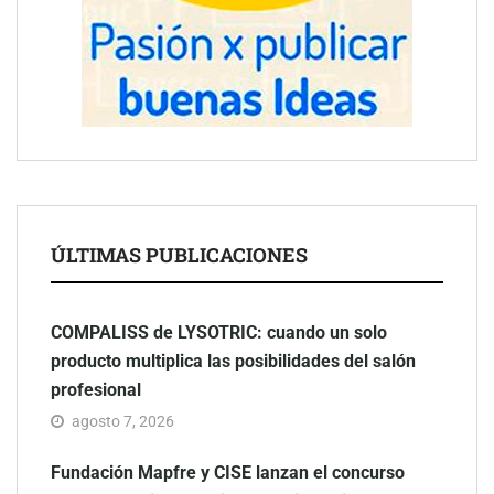
ÚLTIMAS PUBLICACIONES
COMPALISS de LYSOTRIC: cuando un solo
producto multiplica las posibilidades del salón
profesional
agosto 7, 2026
Fundación Mapfre y CISE lanzan el concurso