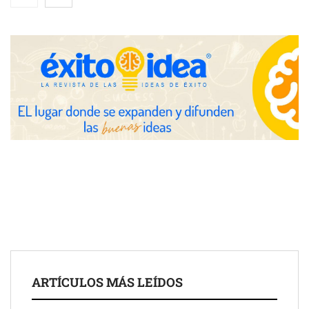
despacho de abogados Málaga de referencia para empresas y
particulares
Brisas del Estrecho abastece a la hostelería de Sevilla
conectando lonjas con establecimientos
ARTÍCULOS MÁS LEÍDOS
COSITAL valora positivamente el nuevo modelo de