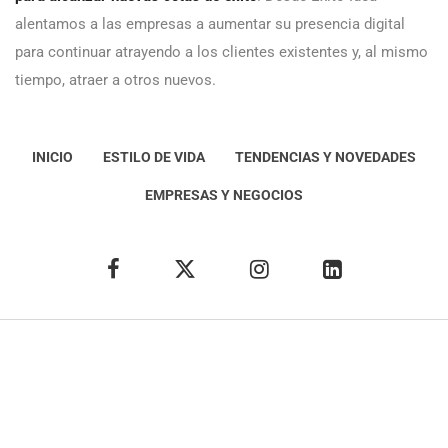
alentamos a las empresas a aumentar su presencia digital
para continuar atrayendo a los clientes existentes y, al mismo
tiempo, atraer a otros nuevos.
INICIO
ESTILO DE VIDA
TENDENCIAS Y NOVEDADES
EMPRESAS Y NEGOCIOS
Éxito Idea
Aviso
legal
Política de Privacidad
Política de Cookies
Condiciones de uso