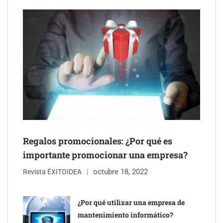
colaboración para reforzar la capacidad técnica de los
ayuntamientos
Regalos promocionales: ¿Por qué es
importante promocionar una empresa?
Última llamada: los destinos con las mayores caídas de precios
octubre 18, 2022
Revista ÉXITOIDEA
para este agosto, según KAYAK
¿Por qué utilizar una empresa de
mantenimiento informático?