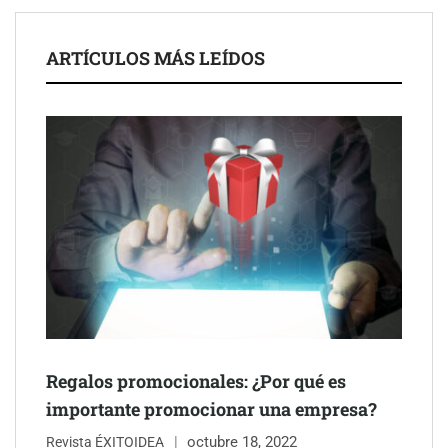
ARTÍCULOS MÁS LEÍDOS
Schaeffler mejora su rentabilidad en el primer semestre de 2026
NOVA: innovación y diseño que transforman espacios de la
mano de Tormo Franquicias
Regalos promocionales: ¿Por qué es
importante promocionar una empresa?
octubre 18, 2022
Revista ÉXITOIDEA