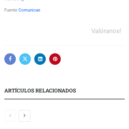
Fuente
Comunicae
Valóranos!
ARTÍCULOS RELACIONADOS
Nicols presenta seis modelos de anillos de compromiso para el
eclipse solar del 12 de agosto