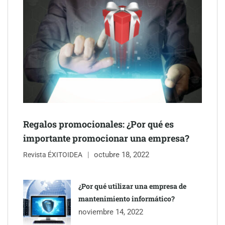
Schaeffler mejora su rentabilidad en el primer semestre de 2026
NOVA: innovación y diseño que transforman espacios de la
mano de Tormo Franquicias
Regalos promocionales: ¿Por qué es
importante promocionar una empresa?
octubre 18, 2022
Revista ÉXITOIDEA
¿Por qué utilizar una empresa de
mantenimiento informático?
noviembre 14, 2022