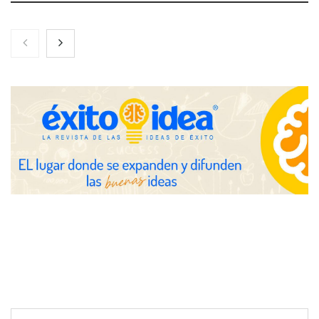
Zoomex mejora su Strategy Center con herramientas
avanzadas para trading estratégico
COMPALISS de LYSOTRIC: cuando un solo producto multiplica
las posibilidades del salón profesional
Fundación Mapfre y CISE lanzan el concurso ‘Talento Sénior’
para impulsar ideas innovadoras creadas por y para mayores
de 50 años