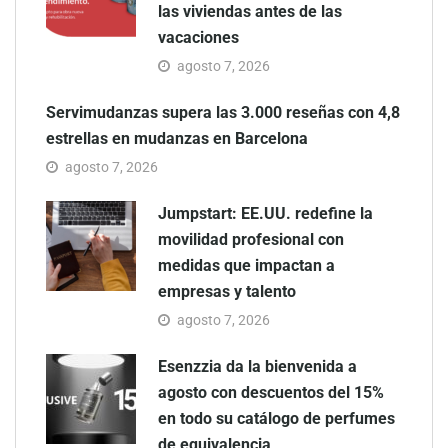
las viviendas antes de las
vacaciones
agosto 7, 2026
Servimudanzas supera las 3.000 reseñas con 4,8
estrellas en mudanzas en Barcelona
agosto 7, 2026
Jumpstart: EE.UU. redefine la
movilidad profesional con
medidas que impactan a
empresas y talento
agosto 7, 2026
Esenzzia da la bienvenida a
agosto con descuentos del 15%
en todo su catálogo de perfumes
de equivalencia