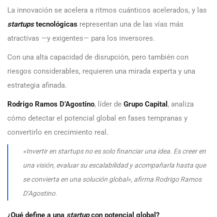
La innovación se acelera a ritmos cuánticos acelerados, y las
startups
tecnológicas
representan una de las vías más
atractivas —y exigentes— para los inversores.
Con una alta capacidad de disrupción, pero también con
riesgos considerables, requieren una mirada experta y una
estrategia afinada.
Rodrigo Ramos D’Agostino
, líder de
Grupo Capital
, analiza
cómo detectar el potencial global en fases tempranas y
convertirlo en crecimiento real.
«Invertir en startups no es solo financiar una idea. Es creer en
una visión, evaluar su escalabilidad y acompañarla hasta que
se convierta en una solución global», afirma Rodrigo Ramos
D’Agostino.
¿Qué define a una
startup
con potencial global?