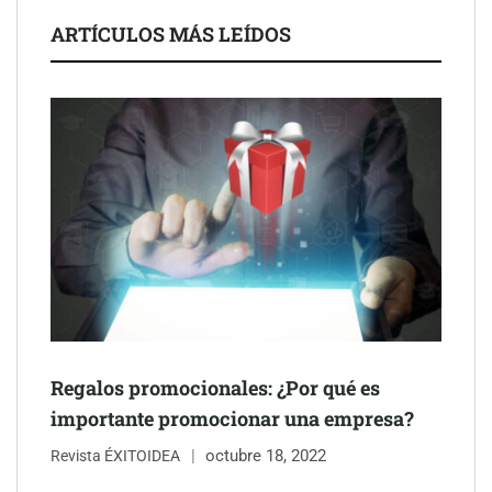
ARTÍCULOS MÁS LEÍDOS
Schaeffler mejora su rentabilidad en el primer semestre de 2026
NOVA: innovación y diseño que transforman espacios de la
mano de Tormo Franquicias
Regalos promocionales: ¿Por qué es
importante promocionar una empresa?
octubre 18, 2022
Revista ÉXITOIDEA