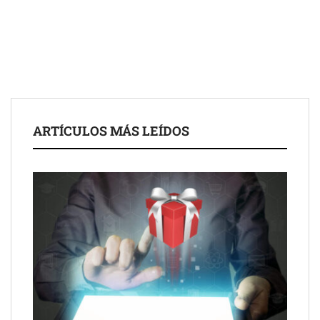
ARTÍCULOS MÁS LEÍDOS
Schaeffler mejora su rentabilidad en el primer semestre de 2026
NOVA: innovación y diseño que transforman espacios de la
mano de Tormo Franquicias