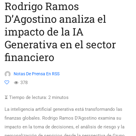
Rodrigo Ramos
D’Agostino analiza el
impacto de la IA
Generativa en el sector
financiero
Notas De Prensa En RSS
378
⏳ Tiempo de lectura:
2
minutos
La inteligencia artificial generativa está transformando las
finanzas globales. Rodrigo Ramos D’Agostino examina su
impacto en la toma de decisiones, el análisis de riesgo y la
personalización de servicios desde la perspectiva de Grupo