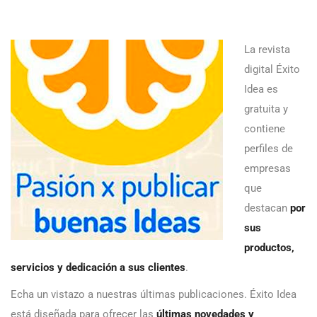
La revista
digital Éxito
Idea es
gratuita y
contiene
perfiles de
empresas
que
destacan
por
sus
productos,
servicios y dedicación a sus clientes
.
Echa un vistazo a nuestras últimas publicaciones. Éxito Idea
está diseñada para ofrecer las
últimas novedades y