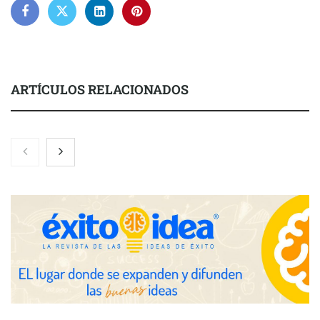
ARTÍCULOS RELACIONADOS
Zoomex mejora su Strategy Center con herramientas
avanzadas para trading estratégico
COMPALISS de LYSOTRIC: cuando un solo producto multiplica
las posibilidades del salón profesional
Fundación Mapfre y CISE lanzan el concurso ‘Talento Sénior’
para impulsar ideas innovadoras creadas por y para mayores
de 50 años