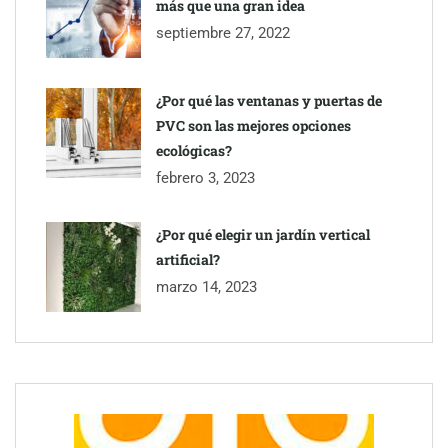
más que una gran idea
septiembre 27, 2022
¿Por qué las ventanas y puertas de
PVC son las mejores opciones
ecológicas?
febrero 3, 2023
¿Por qué elegir un jardín vertical
artificial?
marzo 14, 2023