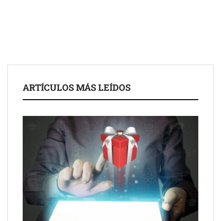
para impulsar ideas innovadoras creadas por y para mayores
de 50 años
ARTÍCULOS MÁS LEÍDOS
Schaeffler mejora su rentabilidad en el primer semestre de 2026
NOVA: innovación y diseño que transforman espacios de la
mano de Tormo Franquicias