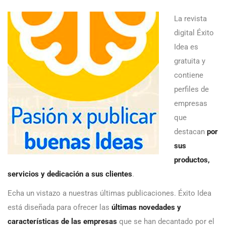
La revista
digital Éxito
Idea es
gratuita y
contiene
perfiles de
empresas
que
destacan
por
sus
productos,
servicios y dedicación a sus clientes
.
Echa un vistazo a nuestras últimas publicaciones. Éxito Idea
está diseñada para ofrecer las
últimas novedades y
características de las empresas
que se han decantado por el