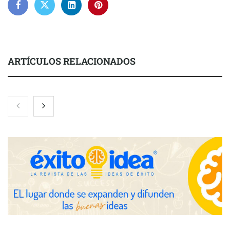
ARTÍCULOS RELACIONADOS
Nicols presenta seis modelos de anillos de compromiso para el
eclipse solar del 12 de agosto
Zoomex mejora su Strategy Center con herramientas
avanzadas para trading estratégico
COMPALISS de LYSOTRIC: cuando un solo producto multiplica
las posibilidades del salón profesional
Fundación Mapfre y CISE lanzan el concurso ‘Talento Sénior’