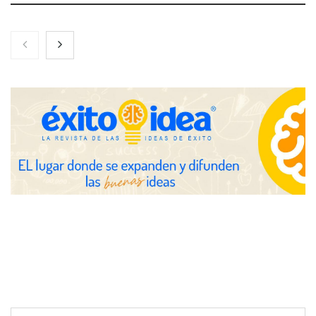
Zoomex mejora su Strategy Center con herramientas
avanzadas para trading estratégico
COMPALISS de LYSOTRIC: cuando un solo producto multiplica
las posibilidades del salón profesional
Fundación Mapfre y CISE lanzan el concurso ‘Talento Sénior’
para impulsar ideas innovadoras creadas por y para mayores
de 50 años