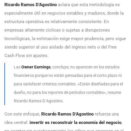
Ricardo Ramos D’Agostino
aclara que esta metodología es
especialmente útil en negocios estables y maduros, donde la
estructura operativa es relativamente consistente. En
empresas altamente cíclicas o sujetas a disrupciones
tecnológicas, la estimación exige mayor prudencia, pero sigue
siendo superior al uso aislado del ingreso neto o del Free
Cash Flow sin ajustes.
Las
Owner Earnings
, concluye, no aparecen en los estados
financieros porque no están pensadas para el corto plazo ni
para satisfacer criterios contables. «Están diseñadas para el
dueño, no para los reportes de períodos contables», resume
Ricardo Ramos D´Agostino.
Con este enfoque,
Ricardo Ramos D’Agostino
refuerza una
idea central:
invertir es reconstruir la economía del negocio
,
no aceptar sin cuestionamiento las cifras que aparecen en el