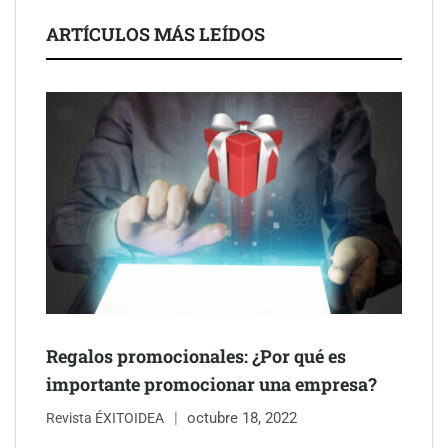
ARTÍCULOS MÁS LEÍDOS
Schaeffler mejora su rentabilidad en el primer semestre de 2026
NOVA: innovación y diseño que transforman espacios de la
mano de Tormo Franquicias
Regalos promocionales: ¿Por qué es
importante promocionar una empresa?
octubre 18, 2022
Revista ÉXITOIDEA