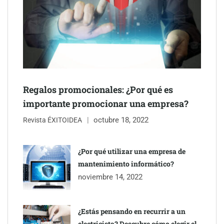
Schaeffler mejora su rentabilidad en el primer semestre de 2026
NOVA: innovación y diseño que transforman espacios de la
mano de Tormo Franquicias
Regalos promocionales: ¿Por qué es
importante promocionar una empresa?
octubre 18, 2022
Revista ÉXITOIDEA
¿Por qué utilizar una empresa de
mantenimiento informático?
noviembre 14, 2022
¿Estás pensando en recurrir a un
electricista? Descubre cómo elegir el