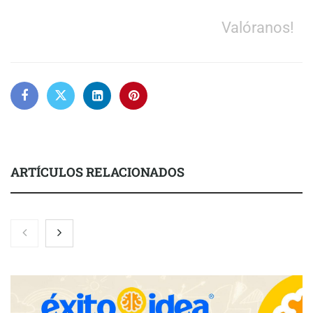
Valóranos!
ARTÍCULOS RELACIONADOS
Nicols presenta seis modelos de anillos de compromiso para el
eclipse solar del 12 de agosto
Zoomex mejora su Strategy Center con herramientas
avanzadas para trading estratégico