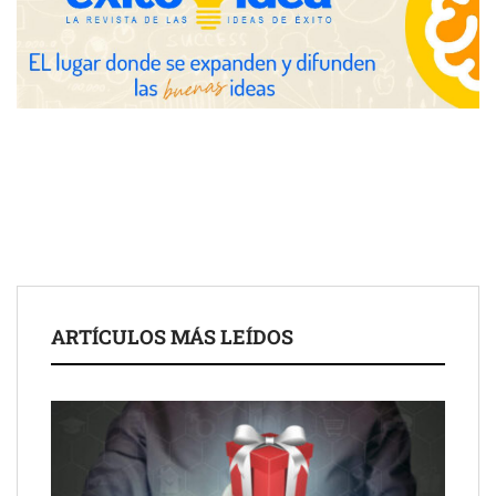
COMPALISS de LYSOTRIC: cuando un solo producto multiplica
las posibilidades del salón profesional
Fundación Mapfre y CISE lanzan el concurso ‘Talento Sénior’
para impulsar ideas innovadoras creadas por y para mayores
de 50 años
ARTÍCULOS MÁS LEÍDOS