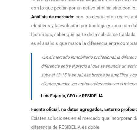
con lo que pedían por un activo similar, sino con l
Análisis de mercado:
con los descuentos reales apl
efectivos y la evolución por tipología y zona con 
históricos, saber qué parte de la subida se traslada
es el análisis que marca la diferencia entre compra
«En el mercado inmobiliario profesional, la difere
diferencia entre el precio al que se anuncia un acti
sube al 13-15 % anual, esa brecha se amplifica y c
clientes pueden ver ambas referencias en el mismo
Luis Fajardo, CEO de RESIDELIA
Fuente oficial, no datos agregados. Entorno profesi
Existen soluciones en el mercado que incorporan da
diferencia de RESIDELIA es doble.