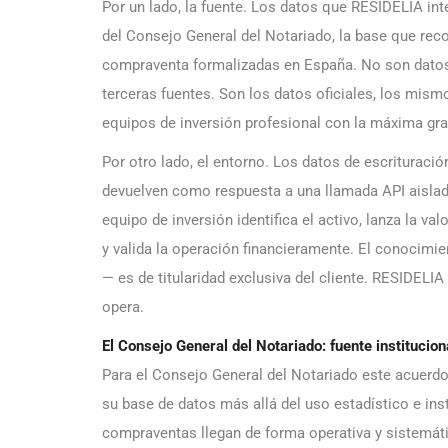
Por un lado, la fuente. Los datos que RESIDELIA in
del Consejo General del Notariado, la base que recog
compraventa formalizadas en España. No son datos 
terceras fuentes. Son los datos oficiales, los mismo
equipos de inversión profesional con la máxima gra
Por otro lado, el entorno. Los datos de escrituraci
devuelven como respuesta a una llamada API aislada
equipo de inversión identifica el activo, lanza la v
y valida la operación financieramente. El conocimie
— es de titularidad exclusiva del cliente. RESIDELIA 
opera.
El Consejo General del Notariado: fuente institucion
Para el Consejo General del Notariado este acuerdo 
su base de datos más allá del uso estadístico e inst
compraventas llegan de forma operativa y sistemáti