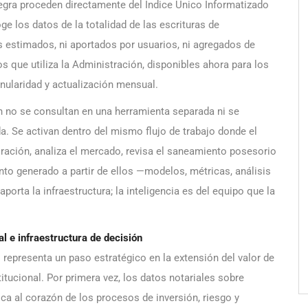
tegra proceden directamente del Índice Único Informatizado
e los datos de la totalidad de las escrituras de
estimados, ni aportados por usuarios, ni agregados de
s que utiliza la Administración, disponibles ahora para los
nularidad y actualización mensual.
ón no se consultan en una herramienta separada ni se
. Se activan dentro del mismo flujo de trabajo donde el
aloración, analiza el mercado, revisa el saneamiento posesorio
nto generado a partir de ellos —modelos, métricas, análisis
aporta la infraestructura; la inteligencia es del equipo que la
al e infraestructura de decisión
representa un paso estratégico en la extensión del valor de
itucional. Por primera vez, los datos notariales sobre
ca al corazón de los procesos de inversión, riesgo y