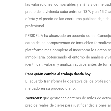
las valoraciones, comparables y análisis de merca
precio de la vivienda sube entre un 13 % y un 15 % a
oferta y el precio de las escrituras públicas deja de
profesional
RESIDELIA ha alcanzado un acuerdo con el Consejo 
datos de las compraventas de inmuebles formalizad
plataforma más completa al incorporar los datos rea
inmobiliaria, potenciando el entorno de análisis y v
identifican, valoran y analizan activos antes de tom
Para quién cambia el trabajo desde hoy
El acuerdo transforma la operativa de los profesio
mercado en su proceso diario:
Servicers
:
que gestionan carteras de miles de activ
precios reales de cierre para justificar decisiones 