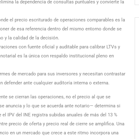
limina la dependencia de consultas puntuales y convierte la
nde el precio escriturado de operaciones comparables es la
poner de esa referencia dentro del mismo entorno donde se
 y la calidad de la decisión.
aciones con fuente oficial y auditable para calibrar LTVs y
 notarial es la única con respaldo institucional pleno en
ormes de mercado para sus inversores y necesitan contrastar
n defender ante cualquier auditoría interna o externa.
ente se cierran las operaciones, no el precio al que se
e se anuncia y lo que se acuerda ante notario— determina si
 el IPV del INE registra subidas anuales de más del 13 %
tre precio de oferta y precio real de cierre se amplifica. Una
ncio en un mercado que crece a este ritmo incorpora una