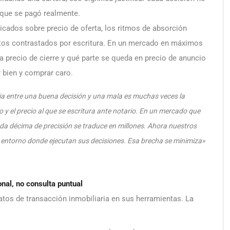
o que se pagó realmente.
icados sobre precio de oferta, los ritmos de absorción
datos contrastados por escritura. En un mercado en máximos
 a precio de cierre y qué parte se queda en precio de anuncio
r bien y comprar caro.
ncia entre una buena decisión y una mala es muchas veces la
vo y el precio al que se escritura ante notario. En un mercado que
ada décima de precisión se traduce en millones. Ahora nuestros
 entorno donde ejecutan sus decisiones. Esa brecha se minimiza»
onal, no consulta puntual
tos de transacción inmobiliaria en sus herramientas. La