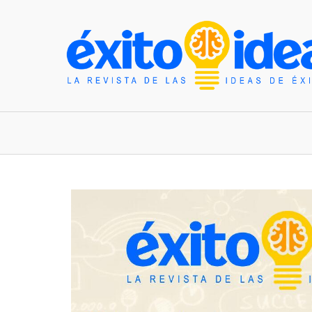
INICIO
ESTILO DE VIDA
TENDENCIAS Y N