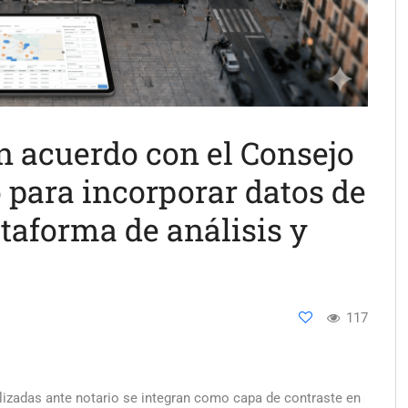
 acuerdo con el Consejo
 para incorporar datos de
ataforma de análisis y
117
lizadas ante notario se integran como capa de contraste en