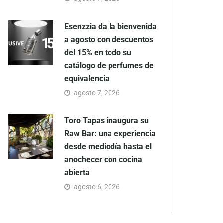
Esenzzia da la bienvenida
a agosto con descuentos
del 15% en todo su
catálogo de perfumes de
equivalencia
agosto 7, 2026
Toro Tapas inaugura su
Raw Bar: una experiencia
desde mediodía hasta el
anochecer con cocina
abierta
agosto 6, 2026