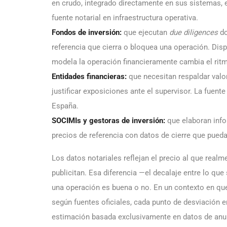
en crudo, integrado directamente en sus sistemas, e
fuente notarial en infraestructura operativa.
Fondos de inversión:
que ejecutan
due diligences
do
referencia que cierra o bloquea una operación. Dis
modela la operación financieramente cambia el ritmo
Entidades financieras:
que necesitan respaldar valor
justificar exposiciones ante el supervisor. La fuente
España.
SOCIMIs y gestoras de inversión:
que elaboran inf
precios de referencia con datos de cierre que pueda
Los datos notariales reflejan el precio al que realm
publicitan. Esa diferencia —el decalaje entre lo qu
una operación es buena o no. En un contexto en que
según fuentes oficiales, cada punto de desviación en
estimación basada exclusivamente en datos de anu