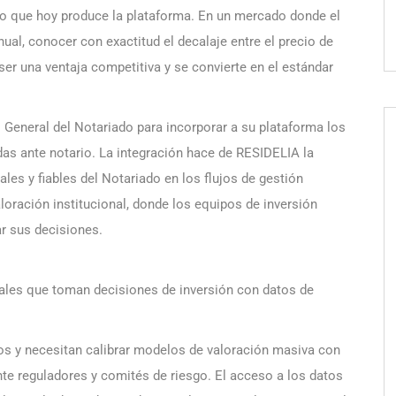
do que hoy produce la plataforma. En un mercado donde el
nual, conocer con exactitud el decalaje entre el precio de
 ser una ventaja competitiva y se convierte en el estándar
General del Notariado para incorporar a su plataforma los
as ante notario. La integración hace de RESIDELIA la
les y fiables del Notariado en los flujos de gestión
aloración institucional, donde los equipos de inversión
ar sus decisiones.
nales que toman decisiones de inversión con datos de
os y necesitan calibrar modelos de valoración masiva con
ante reguladores y comités de riesgo. El acceso a los datos