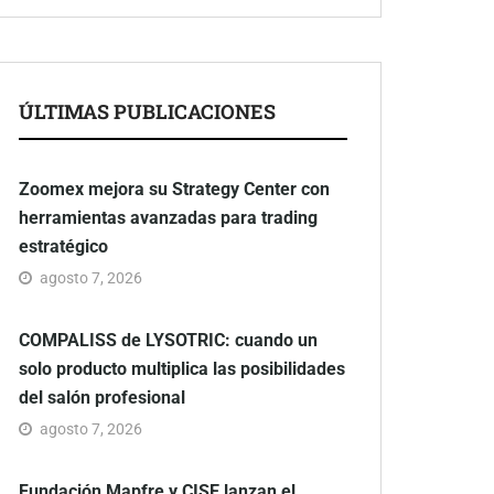
ÚLTIMAS PUBLICACIONES
Zoomex mejora su Strategy Center con
herramientas avanzadas para trading
estratégico
agosto 7, 2026
COMPALISS de LYSOTRIC: cuando un
solo producto multiplica las posibilidades
del salón profesional
agosto 7, 2026
Fundación Mapfre y CISE lanzan el