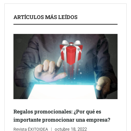
ARTÍCULOS MÁS LEÍDOS
Schaeffler mejora su rentabilidad en el primer semestre de 2026
NOVA: innovación y diseño que transforman espacios de la
mano de Tormo Franquicias
Regalos promocionales: ¿Por qué es
importante promocionar una empresa?
octubre 18, 2022
Revista ÉXITOIDEA