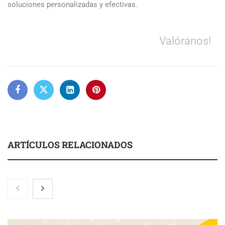
soluciones personalizadas y efectivas.
Valóranos!
ARTÍCULOS RELACIONADOS
Gestoría Online reduce a unas horas el alta de autónomo