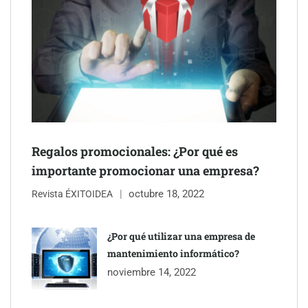
Regalos promocionales: ¿Por qué es
importante promocionar una empresa?
octubre 18, 2022
Revista ÉXITOIDEA
COSITAL valora positivamente el nuevo modelo de
colaboración para reforzar la capacidad técnica de los
¿Por qué utilizar una empresa de
ayuntamientos
mantenimiento informático?
noviembre 14, 2022