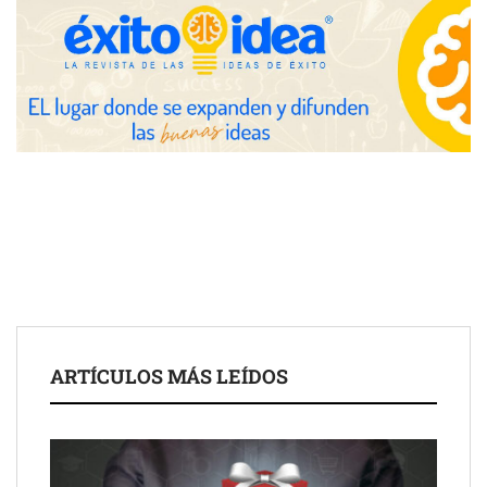
The Factory School explica por qué aprender herramientas de
IA ya no es suficiente para los profesionales de la arquitectura
Martín Mingorance Abogados consolida su posición como
despacho de abogados Málaga de referencia para empresas y
ARTÍCULOS MÁS LEÍDOS
particulares
Brisas del Estrecho abastece a la hostelería de Sevilla
conectando lonjas con establecimientos