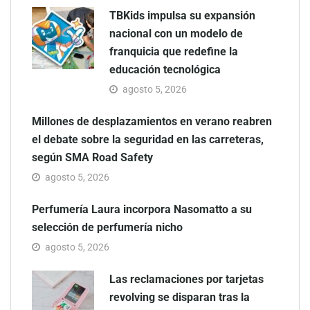
TBKids impulsa su expansión
nacional con un modelo de
franquicia que redefine la
educación tecnológica
agosto 5, 2026
Millones de desplazamientos en verano reabren
el debate sobre la seguridad en las carreteras,
según SMA Road Safety
agosto 5, 2026
Perfumería Laura incorpora Nasomatto a su
selección de perfumería nicho
agosto 5, 2026
Las reclamaciones por tarjetas
revolving se disparan tras la