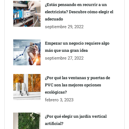
¿Estás pensando en recurrir a un
electricista? Descubre cómo elegir el
adecuado
septiembre 29, 2022
Empezar un negocio requiere algo
más que una gran idea
septiembre 27, 2022
Última llamada: los destinos con las mayores caídas de precios
para este agosto, según KAYAK
¿Por qué las ventanas y puertas de
PVC son las mejores opciones
ecológicas?
febrero 3, 2023
¿Por qué elegir un jardín vertical
artificial?