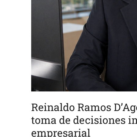
Reinaldo Ramos D’Ago
toma de decisiones i
empresarial