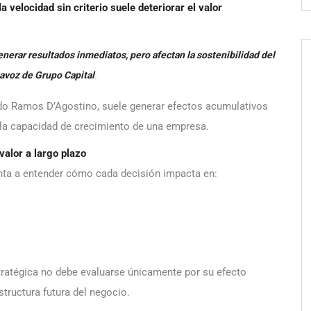
 velocidad sin criterio suele deteriorar el valor
erar resultados inmediatos, pero afectan la sostenibilidad del
avoz de Grupo Capital
.
aldo Ramos D’Agostino, suele generar efectos acumulativos
y la capacidad de crecimiento de una empresa.
alor a largo plazo
ienta a entender cómo cada decisión impacta en:
stratégica no debe evaluarse únicamente por su efecto
structura futura del negocio.