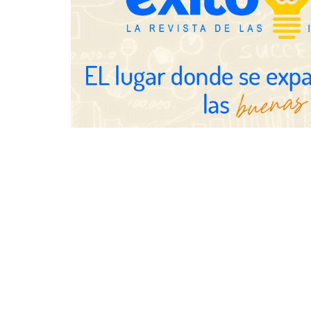
transforman 
de Tormo Fr
Schaeffler mejora su rentabilidad
en el primer semestre de 2026