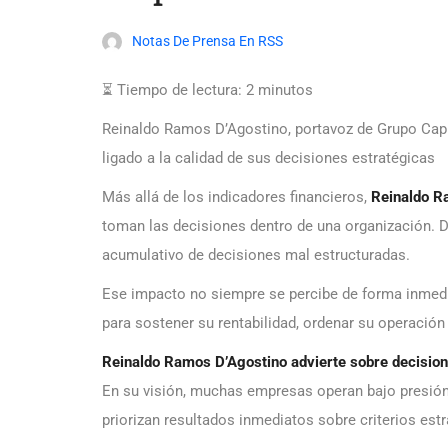
Notas De Prensa En RSS
⏳ Tiempo de lectura:
2
minutos
Reinaldo Ramos D’Agostino, portavoz de Grupo Capi
ligado a la calidad de sus decisiones estratégicas
Más allá de los indicadores financieros,
Reinaldo R
toman las decisiones dentro de una organización. D
acumulativo de decisiones mal estructuradas.
Ese impacto no siempre se percibe de forma inmedi
para sostener su rentabilidad, ordenar su operación
Reinaldo Ramos D’Agostino advierte sobre decision
En su visión, muchas empresas operan bajo presión 
priorizan resultados inmediatos sobre criterios est