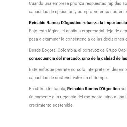
Cuando una empresa prioriza respuestas rápidas sobr
capacidad de ejecución y comprometer su sostenibi
Reinaldo Ramos D’Agostino refuerza la importancia 
Bajo esta lógica, el análisis empresarial deja de ce
pasa a examinar la consistencia de las decisiones q
Desde Bogotá, Colombia, el portavoz de Grupo Cap
consecuencia del mercado, sino de la calidad de la
Este enfoque permite no solo interpretar el desemp
capacidad de sostener valor en el tiempo.
En última instancia,
Reinaldo Ramos D’Agostino
sub
únicamente a la urgencia del momento, sino a una ló
crecimiento sostenible.