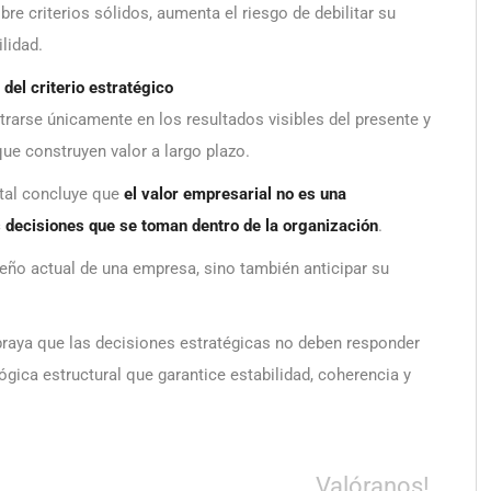
e criterios sólidos, aumenta el riesgo de debilitar su
lidad.
del criterio estratégico
ntrarse únicamente en los resultados visibles del presente y
ue construyen valor a largo plazo.
ital concluye que
el valor empresarial no es una
s decisiones que se toman dentro de la organización
.
eño actual de una empresa, sino también anticipar su
raya que las decisiones estratégicas no deben responder
gica estructural que garantice estabilidad, coherencia y
Valóranos!