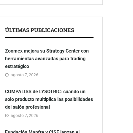
ÚLTIMAS PUBLICACIONES
Zoomex mejora su Strategy Center con
herramientas avanzadas para trading
estratégico
agosto 7, 2026
COMPALISS de LYSOTRIC: cuando un
solo producto multiplica las posibilidades
del salón profesional
agosto 7, 2026
Fundación Mapfre y CISE lanzan el