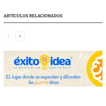
ARTÍCULOS RELACIONADOS
El nuevo mapa de zonas tensionadas abre nuevos frentes
legales para propietarios e inquilinos en Cataluña
La luz roja, el nuevo aftersun, actúa en la recuperación de la piel
después del sol
Eulalia Roig lanza ‘The Journal’, una revista digital mensual de
entrevistas y fotografía editorial