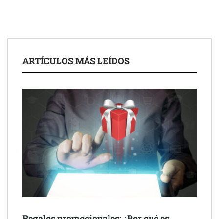
ARTÍCULOS MÁS LEÍDOS
UrbanPay lanza en 19 mercados europeos su solución de pagos
inmobiliarios: hasta 82% de ahorro por cobro
Gestoría Online reduce a unas horas el alta de autónomo
Regalos promocionales: ¿Por qué es