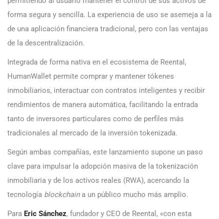
permitiendo al usuario mantener el control de sus activos de
forma segura y sencilla. La experiencia de uso se asemeja a la
de una aplicación financiera tradicional, pero con las ventajas
de la descentralización.
Integrada de forma nativa en el ecosistema de Reental,
HumanWallet permite comprar y mantener tókenes
inmobiliarios, interactuar con contratos inteligentes y recibir
rendimientos de manera automática, facilitando la entrada
tanto de inversores particulares como de perfiles más
tradicionales al mercado de la inversión tokenizada.
Según ambas compañías, este lanzamiento supone un paso
clave para impulsar la adopción masiva de la tokenización
inmobiliaria y de los activos reales (RWA), acercando la
tecnología
blockchain
a un público mucho más amplio.
Para
Eric Sánchez
, fundador y CEO de Reental, «con esta