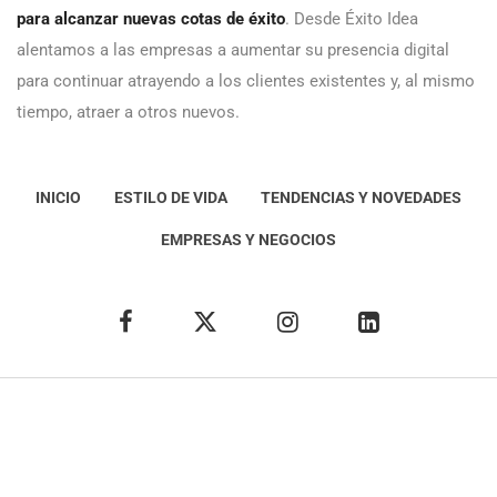
para alcanzar nuevas cotas de éxito
. Desde Éxito Idea
alentamos a las empresas a aumentar su presencia digital
para continuar atrayendo a los clientes existentes y, al mismo
tiempo, atraer a otros nuevos.
INICIO
ESTILO DE VIDA
TENDENCIAS Y NOVEDADES
EMPRESAS Y NEGOCIOS
Éxito Idea
Aviso
legal
Política de Privacidad
Política de Cookies