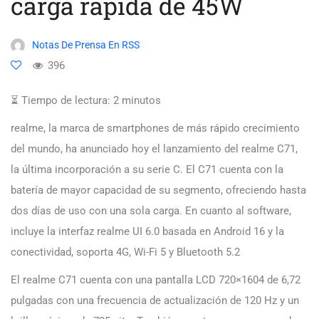
carga rápida de 45W
Notas De Prensa En RSS
396
⏳ Tiempo de lectura:
2
minutos
realme, la marca de smartphones de más rápido crecimiento
del mundo, ha anunciado hoy el lanzamiento del realme C71,
la última incorporación a su serie C. El C71 cuenta con la
batería de mayor capacidad de su segmento, ofreciendo hasta
dos días de uso con una sola carga. En cuanto al software,
incluye la interfaz realme UI 6.0 basada en Android 16 y la
conectividad, soporta 4G, Wi-Fi 5 y Bluetooth 5.2
El realme C71 cuenta con una pantalla LCD 720×1604 de 6,72
pulgadas con una frecuencia de actualización de 120 Hz y un