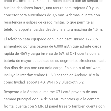
brillo máximo de 725 nits. También cuenta con un sensor de
huellas dactilares lateral, una ranura para tarjetas SD y un
conector para auriculares de 3,5 mm. Además, cuenta con
resistencia a golpes de grado militar, lo que permite al
teléfono soportar caídas desde una altura máxima de 1,5 m.
El teléfono está equipado con un chipset Unisoc T7250 y
alimentado por una batería de 6.000 mAh que admite carga
rápida de 45W y carga inversa de 6W. El C71 cuenta con la
batería de mayor capacidad de su segmento, ofreciendo hasta
dos días de uso con una sola carga. En cuanto al software,
incluye la interfaz realme UI 6.0 basada en Android 16 y la
conectividad, soporta 4G, Wi-Fi 5 y Bluetooth 5.2.
Respecto a la óptica, el realme C71 está provisto de una
cámara principal con IA de 50 MP, mientras que la cámara
frontal cuenta con 5 MP. El panel trasero también cuenta con