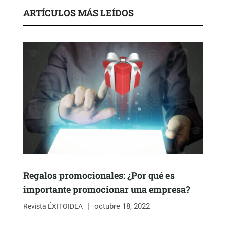
ARTÍCULOS MÁS LEÍDOS
Schaeffler mejora su rentabilidad en el primer semestre de 2026
NOVA: innovación y diseño que transforman espacios de la
mano de Tormo Franquicias
Regalos promocionales: ¿Por qué es
importante promocionar una empresa?
octubre 18, 2022
Revista ÉXITOIDEA