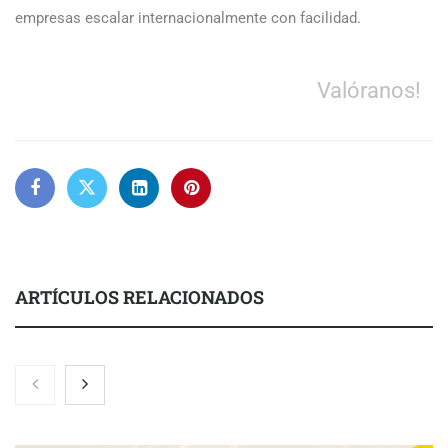
empresas escalar internacionalmente con facilidad.
Valóranos!
ARTÍCULOS RELACIONADOS
Nicols presenta seis modelos de anillos de compromiso para el
eclipse solar del 12 de agosto