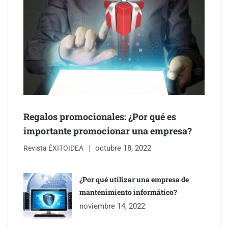
Schaeffler mejora su rentabilidad en el primer semestre de 2026
NOVA: innovación y diseño que transforman espacios de la
mano de Tormo Franquicias
Regalos promocionales: ¿Por qué es
importante promocionar una empresa?
octubre 18, 2022
Revista ÉXITOIDEA
¿Por qué utilizar una empresa de
mantenimiento informático?
noviembre 14, 2022