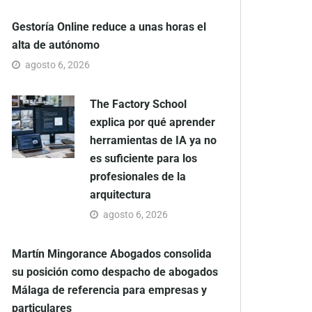
Gestoría Online reduce a unas horas el
alta de autónomo
agosto 6, 2026
The Factory School
explica por qué aprender
herramientas de IA ya no
es suficiente para los
profesionales de la
arquitectura
agosto 6, 2026
Martín Mingorance Abogados consolida
su posición como despacho de abogados
Málaga de referencia para empresas y
particulares