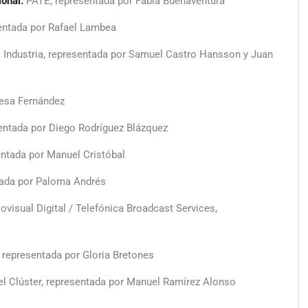
ional:
PATE, representada por Fabia Buenaventura
ntada por Rafael Lambea
o Industria, representada por Samuel Castro Hansson y Juan
resa Fernández
ntada por Diego Rodríguez Blázquez
ntada por Manuel Cristóbal
tada por Paloma Andrés
ovisual Digital / Telefónica Broadcast Services,
 representada por Gloria Bretones
el Clúster, representada por Manuel Ramírez Alonso