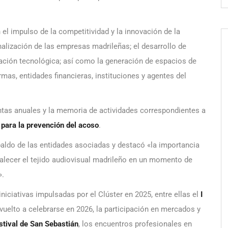
 el impulso de la competitividad y la innovación de la
onalización de las empresas madrileñas; el desarrollo de
mación tecnológica; así como la generación de espacios de
rmas, entidades financieras, instituciones y agentes del
tas anuales y la memoria de actividades correspondientes a
 para la prevención del acoso
.
aldo de las entidades asociadas y destacó «la importancia
talecer el tejido audiovisual madrileño en un momento de
».
niciativas impulsadas por el Clúster en 2025, entre ellas el
I
 vuelto a celebrarse en 2026, la participación en mercados y
stival de San Sebastián
, los encuentros profesionales en