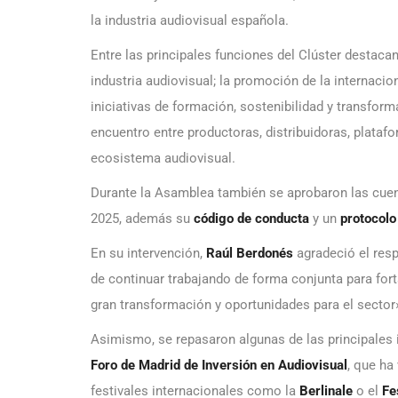
la industria audiovisual española.
Entre las principales funciones del Clúster destacan
industria audiovisual; la promoción de la internaci
iniciativas de formación, sostenibilidad y transfor
encuentro entre productoras, distribuidoras, platafo
ecosistema audiovisual.
Durante la Asamblea también se aprobaron las cuen
2025, además su
código de conducta
y un
protocolo
En su intervención,
Raúl Berdonés
agradeció el resp
de continuar trabajando de forma conjunta para for
gran transformación y oportunidades para el sector
Asimismo, se repasaron algunas de las principales i
Foro de Madrid de Inversión en Audiovisual
, que ha
festivales internacionales como la
Berlinale
o el
Fe