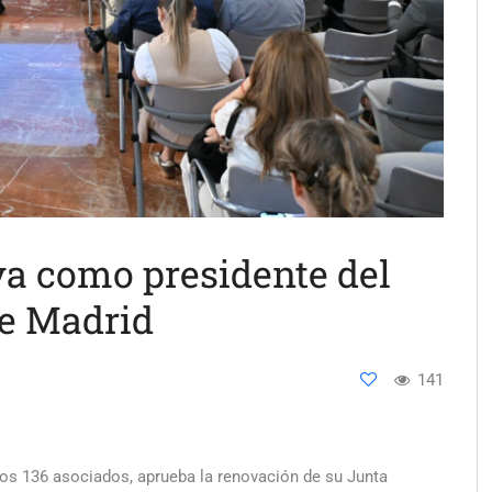
a como presidente del
de Madrid
141
los 136 asociados, aprueba la renovación de su Junta