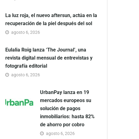
La luz roja, el nuevo aftersun, actúa en la
recuperación de la piel después del sol
agosto 6, 2026
Eulalia Roig lanza ‘The Journal’, una
revista digital mensual de entrevistas y
fotografía editorial
agosto 6, 2026
UrbanPay lanza en 19
mercados europeos su
solución de pagos
inmobiliarios: hasta 82%
de ahorro por cobro
agosto 6, 2026