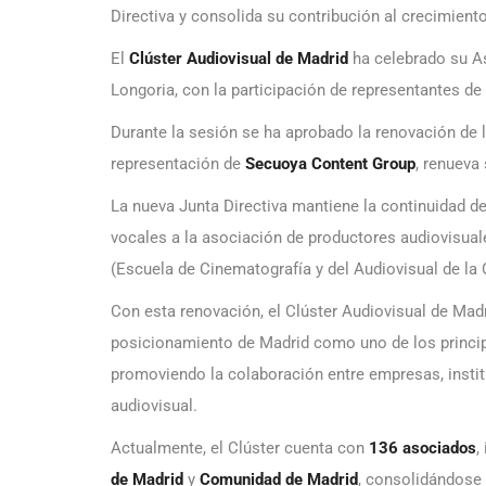
Directiva y consolida su contribución al crecimien
El
Clúster Audiovisual de Madrid
ha celebrado su As
Longoria, con la participación de representantes d
Durante la sesión se ha aprobado la renovación de l
representación de
Secuoya Content Group
, renueva
La nueva Junta Directiva mantiene la continuidad d
vocales a la asociación de productores audiovisua
(Escuela de Cinematografía y del Audiovisual de l
Con esta renovación, el Clúster Audiovisual de Madr
posicionamiento de Madrid como uno de los princip
promoviendo la colaboración entre empresas, instit
audiovisual.
Actualmente, el Clúster cuenta con
136 asociados
,
de Madrid
y
Comunidad de Madrid
, consolidándose 