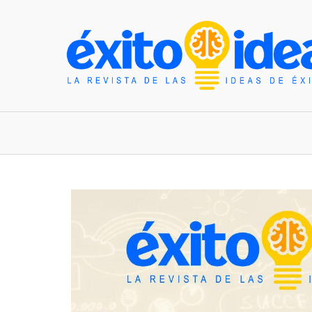
INICIO
ESTILO DE VIDA
TENDENCIAS Y N