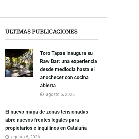
ÚLTIMAS PUBLICACIONES
Toro Tapas inaugura su
Raw Bar: una experiencia
desde mediodía hasta el
anochecer con cocina
abierta
agosto 6, 2026
El nuevo mapa de zonas tensionadas
abre nuevos frentes legales para
propietarios e inquilinos en Cataluña
agosto 6, 2026