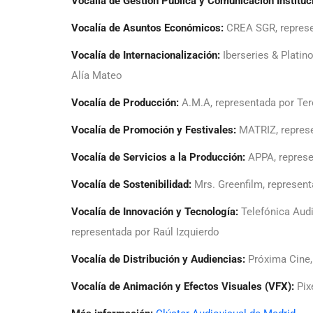
Vocalía de Gestión Pública y Comunicación Instituc
Vocalía de Asuntos Económicos:
CREA SGR, represe
Vocalía de Internacionalización:
Iberseries & Platin
Alía Mateo
Vocalía de Producción:
A.M.A, representada por Te
Vocalía de Promoción y Festivales:
MATRIZ, represe
Vocalía de Servicios a la Producción:
APPA, represe
Vocalía de Sostenibilidad:
Mrs. Greenfilm, represen
Vocalía de Innovación y Tecnología:
Telefónica Audi
representada por Raúl Izquierdo
Vocalía de Distribución y Audiencias:
Próxima Cine,
Vocalía de Animación y Efectos Visuales (VFX):
Pix