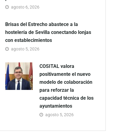
agosto 6, 2026
Brisas del Estrecho abastece a la
hostelería de Sevilla conectando lonjas
con establecimientos
agosto 5, 2026
COSITAL valora
positivamente el nuevo
modelo de colaboración
para reforzar la
capacidad técnica de los
ayuntamientos
agosto 5, 2026