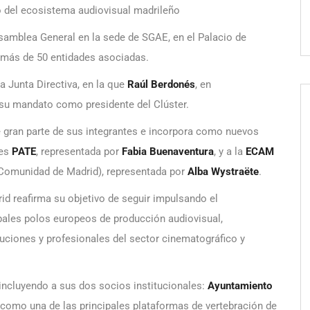
to del ecosistema audiovisual madrileño
amblea General en la sede de SGAE, en el Palacio de
e más de 50 entidades asociadas.
a Junta Directiva, en la que
Raúl Berdonés
, en
 su mandato como presidente del Clúster.
e gran parte de sus integrantes e incorpora como nuevos
les
PATE
, representada por
Fabia Buenaventura
, y a la
ECAM
a Comunidad de Madrid), representada por
Alba Wystraëte
.
id reafirma su objetivo de seguir impulsando el
ales polos europeos de producción audiovisual,
uciones y profesionales del sector cinematográfico y
 incluyendo a sus dos socios institucionales:
Ayuntamiento
como una de las principales plataformas de vertebración de