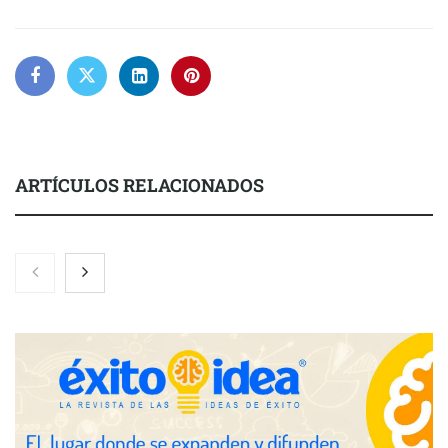
ARTÍCULOS RELACIONADOS
La luz roja, el nuevo aftersun, actúa en la recuperación de la piel
después del sol
Eulalia Roig lanza ‘The Journal’, una revista digital mensual de
entrevistas y fotografía editorial