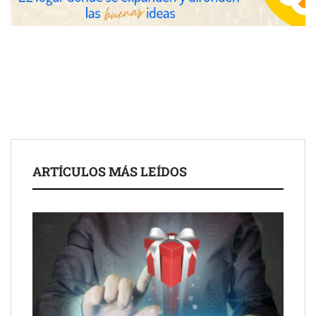
UrbanPay lanza en 19 mercados europeos su solución de pagos
ARTÍCULOS MÁS LEÍDOS
inmobiliarios: hasta 82% de ahorro por cobro
Gestoría Online reduce a unas horas el alta de autónomo