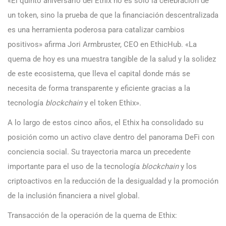
«El quinto aniversario del Ethix no es solo la celebración de
un token, sino la prueba de que la financiación descentralizada
es una herramienta poderosa para catalizar cambios
positivos» afirma Jori Armbruster, CEO en EthicHub. «La
quema de hoy es una muestra tangible de la salud y la solidez
de este ecosistema, que lleva el capital donde más se
necesita de forma transparente y eficiente gracias a la
tecnología
blockchain
y el token Ethix».
A lo largo de estos cinco años, el Ethix ha consolidado su
posición como un activo clave dentro del panorama DeFi con
conciencia social. Su trayectoria marca un precedente
importante para el uso de la tecnología
blockchain
y los
criptoactivos en la reducción de la desigualdad y la promoción
de la inclusión financiera a nivel global.
Transacción de la operación de la quema de Ethix: