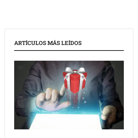
de 50 años
ARTÍCULOS MÁS LEÍDOS
Schaeffler mejora su rentabilidad en el primer semestre de 2026
NOVA: innovación y diseño que transforman espacios de la
mano de Tormo Franquicias