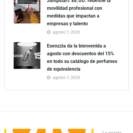
Jumpstart: EE.UU. redefine la
movilidad profesional con
medidas que impactan a
empresas y talento
agosto 7, 2026
Esenzzia da la bienvenida a
agosto con descuentos del 15%
en todo su catálogo de perfumes
de equivalencia
agosto 7, 2026
La revista