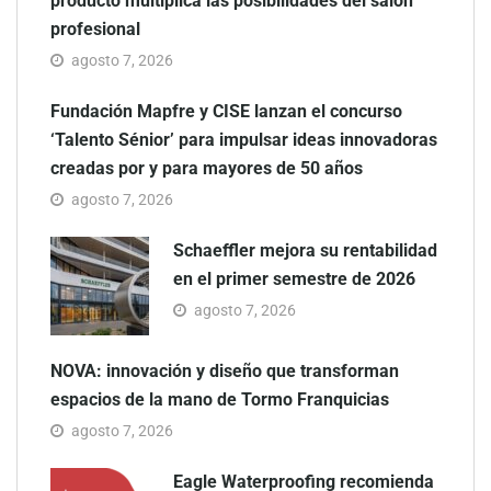
producto multiplica las posibilidades del salón
profesional
agosto 7, 2026
Fundación Mapfre y CISE lanzan el concurso
‘Talento Sénior’ para impulsar ideas innovadoras
creadas por y para mayores de 50 años
agosto 7, 2026
Schaeffler mejora su rentabilidad
en el primer semestre de 2026
agosto 7, 2026
NOVA: innovación y diseño que transforman
espacios de la mano de Tormo Franquicias
agosto 7, 2026
Eagle Waterproofing recomienda