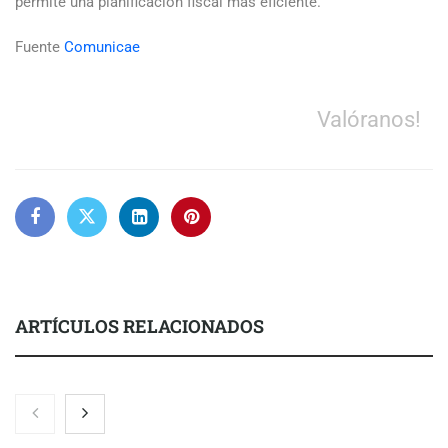
permite una planificación fiscal más eficiente.
Fuente
Comunicae
Valóranos!
ARTÍCULOS RELACIONADOS
Nicols presenta seis modelos de anillos de compromiso para el
eclipse solar del 12 de agosto