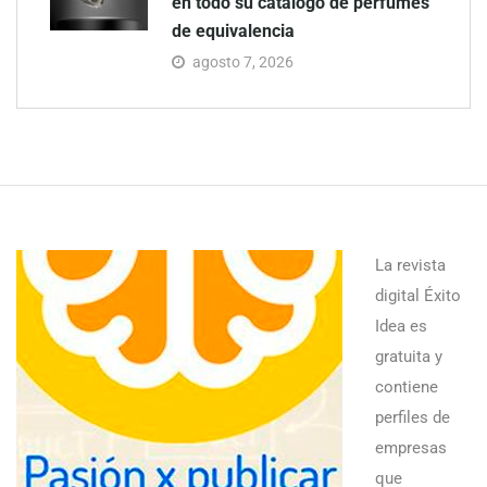
en todo su catálogo de perfumes
de equivalencia
agosto 7, 2026
La revista
digital Éxito
Idea es
gratuita y
contiene
perfiles de
empresas
que