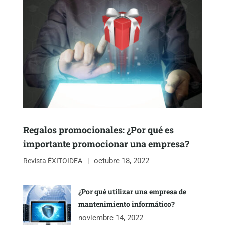
Schaeffler mejora su rentabilidad en el primer semestre de 2026
NOVA: innovación y diseño que transforman espacios de la
mano de Tormo Franquicias
Regalos promocionales: ¿Por qué es
importante promocionar una empresa?
octubre 18, 2022
Revista ÉXITOIDEA
¿Por qué utilizar una empresa de
mantenimiento informático?
noviembre 14, 2022