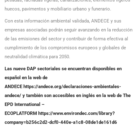
pesadas, fachadas ligeras, canalizaciones, elementos ligeros
huecos, pavimentos y mobiliario urbano y funerario.
Con esta información ambiental validada, ANDECE y sus
empresas asociadas podrán seguir avanzando en la reducción
de las emisiones del sector y contribuir de forma efectiva al
cumplimiento de los compromisos europeos y globales de
neutralidad climática para 2050.
Las nueve DAP sectoriales se encuentran disponibles en
español en la web de
ANDECE
https://andece.org/declaraciones-ambientales-
andece/
y también son accesibles en inglés en la web de The
EPD International –
ECOPLATFORM
https://www.environdec.com/library?
company=b256c2d2-dcf0-440e-a1c8-08de1de161d6