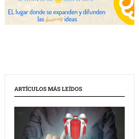
COMPALISS de LYSOTRIC: cuando un solo producto multiplica
las posibilidades del salón profesional
Fundación Mapfre y CISE lanzan el concurso ‘Talento Sénior’
para impulsar ideas innovadoras creadas por y para mayores
de 50 años
ARTÍCULOS MÁS LEÍDOS