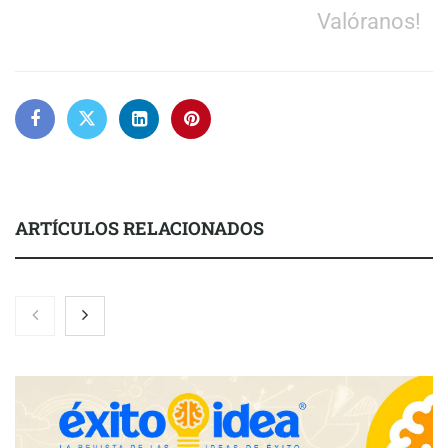
Valóranos!
ARTÍCULOS RELACIONADOS
Nicols presenta seis modelos de anillos de compromiso para el
eclipse solar del 12 de agosto
Zoomex mejora su Strategy Center con herramientas
avanzadas para trading estratégico