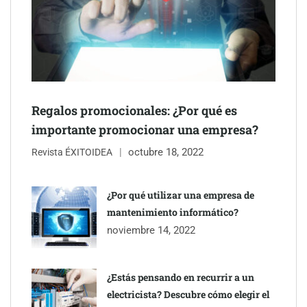
Schaeffler mejora su rentabilidad en el primer semestre de 2026
NOVA: innovación y diseño que transforman espacios de la
mano de Tormo Franquicias
Regalos promocionales: ¿Por qué es
importante promocionar una empresa?
octubre 18, 2022
Revista ÉXITOIDEA
¿Por qué utilizar una empresa de
mantenimiento informático?
noviembre 14, 2022
¿Estás pensando en recurrir a un
electricista? Descubre cómo elegir el