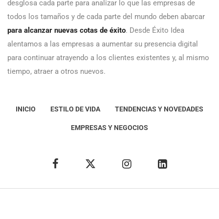
desglosa cada parte para analizar lo que las empresas de
todos los tamaños y de cada parte del mundo deben abarcar
para alcanzar nuevas cotas de éxito
. Desde Éxito Idea
alentamos a las empresas a aumentar su presencia digital
para continuar atrayendo a los clientes existentes y, al mismo
tiempo, atraer a otros nuevos.
INICIO
ESTILO DE VIDA
TENDENCIAS Y NOVEDADES
EMPRESAS Y NEGOCIOS
Éxito Idea
Aviso