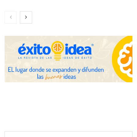
Martín Mingorance Abogados consolida su posición como
despacho de abogados Málaga de referencia para empresas y
particulares
Brisas del Estrecho abastece a la hostelería de Sevilla
conectando lonjas con establecimientos