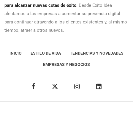
para alcanzar nuevas cotas de éxito
. Desde Éxito Idea
alentamos a las empresas a aumentar su presencia digital
para continuar atrayendo a los clientes existentes y, al mismo
tiempo, atraer a otros nuevos.
INICIO
ESTILO DE VIDA
TENDENCIAS Y NOVEDADES
EMPRESAS Y NEGOCIOS
Éxito Idea
Aviso
legal
Política de Privacidad
Política de Cookies