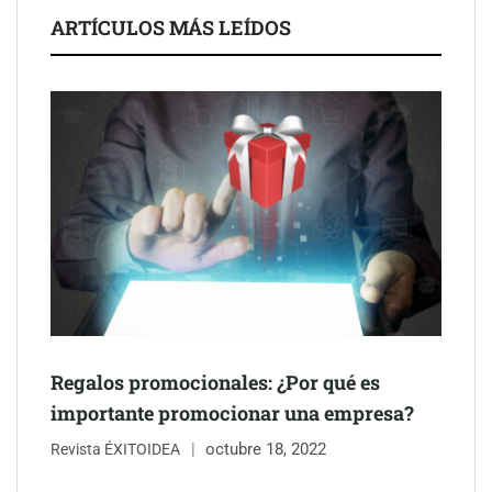
ARTÍCULOS MÁS LEÍDOS
Schaeffler mejora su rentabilidad en el primer semestre de 2026
NOVA: innovación y diseño que transforman espacios de la
mano de Tormo Franquicias
Regalos promocionales: ¿Por qué es
importante promocionar una empresa?
octubre 18, 2022
Revista ÉXITOIDEA