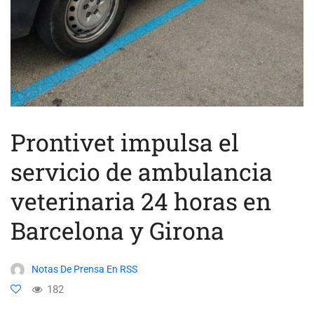
Prontivet impulsa el
servicio de ambulancia
veterinaria 24 horas en
Barcelona y Girona
Notas De Prensa En RSS
182