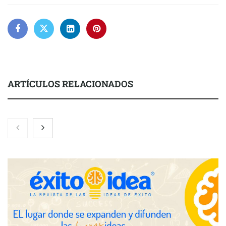
ARTÍCULOS RELACIONADOS
Zoomex mejora su Strategy Center con herramientas
avanzadas para trading estratégico
COMPALISS de LYSOTRIC: cuando un solo producto multiplica
las posibilidades del salón profesional
Fundación Mapfre y CISE lanzan el concurso ‘Talento Sénior’
para impulsar ideas innovadoras creadas por y para mayores