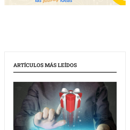
de 50 años
ARTÍCULOS MÁS LEÍDOS
Schaeffler mejora su rentabilidad en el primer semestre de 2026
NOVA: innovación y diseño que transforman espacios de la
mano de Tormo Franquicias