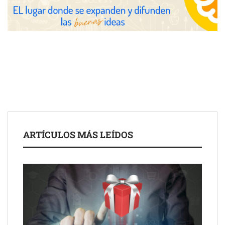
COMPALISS de LYSOTRIC: cuando un solo producto multiplica
las posibilidades del salón profesional
Fundación Mapfre y CISE lanzan el concurso ‘Talento Sénior’
para impulsar ideas innovadoras creadas por y para mayores
de 50 años
ARTÍCULOS MÁS LEÍDOS
Schaeffler mejora su rentabilidad en el primer semestre de 2026