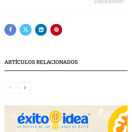
Valóranos!
ARTÍCULOS RELACIONADOS
Nicols presenta seis modelos de anillos de compromiso para el
eclipse solar del 12 de agosto
Zoomex mejora su Strategy Center con herramientas
avanzadas para trading estratégico