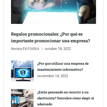
NOVA: innovación y diseño que transforman espacios de la
mano de Tormo Franquicias
Regalos promocionales: ¿Por qué es
importante promocionar una empresa?
octubre 18, 2022
Revista ÉXITOIDEA
¿Por qué utilizar una empresa de
mantenimiento informático?
noviembre 14, 2022
¿Estás pensando en recurrir a un
electricista? Descubre cómo elegir el
adecuado