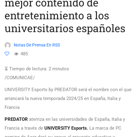
mejor contenido de
entretenimiento a los
universitarios españoles
Notas De Prensa En RSS
485
⏳ Tiempo de lectura:
2
minutos
/COMUNICAE/
UNIVERSITY Esports by PREDATOR será el nombre con el que
arrancará la nueva temporada 2024/25 en España, Italia y
Francia
PREDATOR
aterriza en las universidades de España, Italia y
Francia a través de
UNIVERSITY Esports
.
La marca de PC
gaming de Acer dará su apoyo al proyecto educativo y