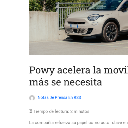
Powy acelera la movil
más se necesita
Notas De Prensa En RSS
⏳ Tiempo de lectura:
2
minutos
La compañía refuerza su papel como actor clave en l