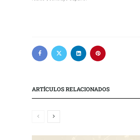
ARTÍCULOS RELACIONADOS
El nuevo ma
tensionadas 
legales para 
inquilinos e