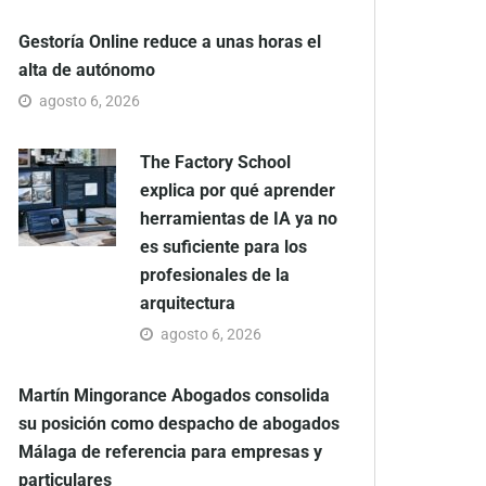
Gestoría Online reduce a unas horas el
alta de autónomo
agosto 6, 2026
The Factory School
explica por qué aprender
herramientas de IA ya no
es suficiente para los
profesionales de la
arquitectura
agosto 6, 2026
Martín Mingorance Abogados consolida
su posición como despacho de abogados
Málaga de referencia para empresas y
particulares