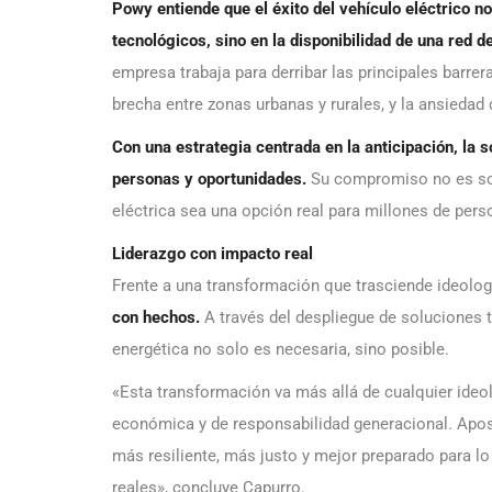
Powy entiende que el éxito del vehículo eléctrico 
tecnológicos, sino en la disponibilidad de una red de
empresa trabaja para derribar las principales barrer
brecha entre zonas urbanas y rurales, y la ansiedad 
Con una estrategia centrada en la anticipación, la s
personas y oportunidades.
Su compromiso no es solo
eléctrica sea una opción real para millones de perso
Liderazgo con impacto real
Frente a una transformación que trasciende ideolo
con hechos.
A través del despliegue de soluciones t
energética no solo es necesaria, sino posible.
«Esta transformación va más allá de cualquier ideo
económica y de responsabilidad generacional. Apost
más resiliente, más justo y mejor preparado para l
reales», concluye Capurro.