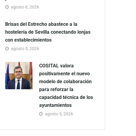
agosto 6, 2026
Brisas del Estrecho abastece a la
hostelería de Sevilla conectando lonjas
con establecimientos
agosto 5, 2026
COSITAL valora
positivamente el nuevo
modelo de colaboración
para reforzar la
capacidad técnica de los
ayuntamientos
agosto 5, 2026