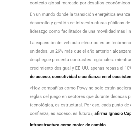
contexto global marcado por desafíos económicos 
En un mundo donde la transición energética avanza 
desarrollo y gestión de infraestructuras públicas de
liderazgo como facilitador de una movilidad más li
La expansión del vehículo eléctrico es un fenómeno
unidades, un 26% más que el año anterior, alcanza
despliegue presenta contrastes regionales: mientra
crecimiento desigual y EE. UU. apenas rebasa el 10
de acceso, conectividad o confianza en el ecosiste
«Hoy, compañías como Powy no solo están acelerando
reglas del juego en sectores que durante décadas p
tecnológica, es estructural. Por eso, cada punto de
confianza, es acceso, es futuro»,
afirma Ignacio Ca
Infraestructura como motor de cambio