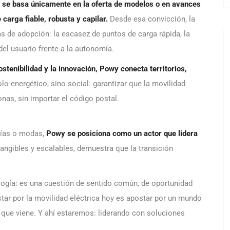
no se basa únicamente en la oferta de modelos o en avances
 carga fiable, robusta y capilar.
Desde esa convicción, la
as de adopción: la escasez de puntos de carga rápida, la
del usuario frente a la autonomía.
ostenibilidad y la innovación, Powy conecta territorios,
 energético, sino social: garantizar que la movilidad
nas, sin importar el código postal.
gías o modas,
Powy se posiciona como un actor que lidera
angibles y escalables, demuestra que la transición
logía: es una cuestión de sentido común, de oportunidad
ar por la movilidad eléctrica hoy es apostar por un mundo
o que viene. Y ahí estaremos: liderando con soluciones