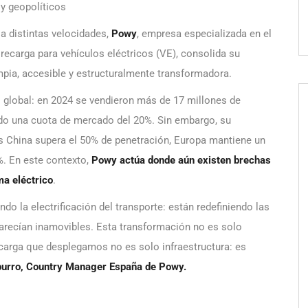
y geopolíticos
a distintas velocidades,
Powy
, empresa especializada en el
 recarga para vehículos eléctricos (VE), consolida su
mpia, accesible y estructuralmente transformadora.
 global: en 2024 se vendieron más de 17 millones de
ndo una cuota de mercado del 20%. Sin embargo, su
s China supera el 50% de penetración, Europa mantiene un
%. En este contexto,
Powy actúa donde aún existen brechas
ma eléctrico
.
 la electrificación del transporte: están redefiniendo las
arecían inamovibles. Esta transformación no es solo
 carga que desplegamos no es solo infraestructura: es
purro, Country Manager España de Powy.