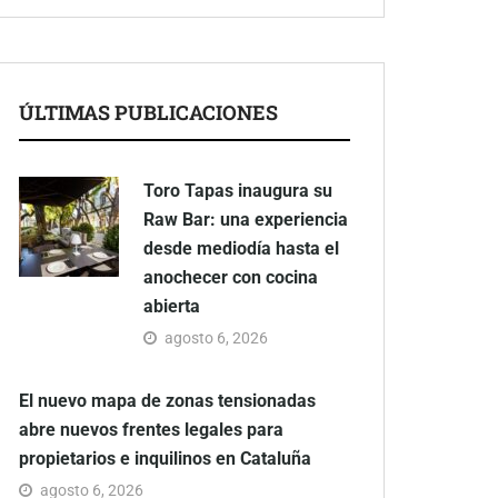
ÚLTIMAS PUBLICACIONES
Toro Tapas inaugura su
Raw Bar: una experiencia
desde mediodía hasta el
anochecer con cocina
abierta
agosto 6, 2026
El nuevo mapa de zonas tensionadas
abre nuevos frentes legales para
propietarios e inquilinos en Cataluña
agosto 6, 2026