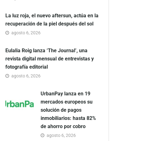
La luz roja, el nuevo aftersun, actúa en la
recuperación de la piel después del sol
agosto 6, 2026
Eulalia Roig lanza ‘The Journal’, una
revista digital mensual de entrevistas y
fotografía editorial
agosto 6, 2026
UrbanPay lanza en 19
mercados europeos su
solución de pagos
inmobiliarios: hasta 82%
de ahorro por cobro
agosto 6, 2026