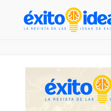
INICIO
ESTILO DE VIDA
TENDENCIAS Y N