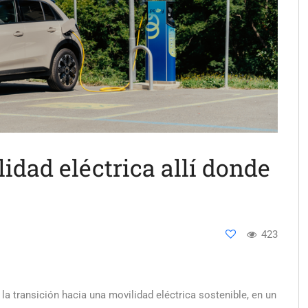
idad eléctrica allí donde
423
a transición hacia una movilidad eléctrica sostenible, en un