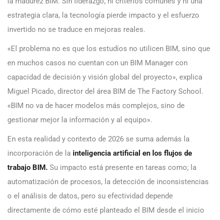
la madurez BIM. Sin liderazgo, ni criterios comunes y ni una
estrategia clara, la tecnología pierde impacto y el esfuerzo
invertido no se traduce en mejoras reales.
«El problema no es que los estudios no utilicen BIM, sino que
en muchos casos no cuentan con un BIM Manager con
capacidad de decisión y visión global del proyecto», explica
Miguel Picado, director del área BIM de The Factory School.
«BIM no va de hacer modelos más complejos, sino de
gestionar mejor la información y al equipo».
En esta realidad y contexto de 2026 se suma además la
incorporación de la
inteligencia artificial en los flujos de
trabajo BIM.
Su impacto está presente en tareas como; la
automatización de procesos, la detección de inconsistencias
o el análisis de datos, pero su efectividad depende
directamente de cómo esté planteado el BIM desde el inicio