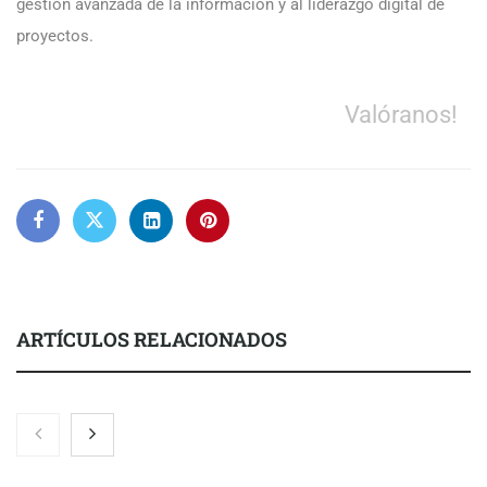
gestión avanzada de la información y al liderazgo digital de
proyectos.
Valóranos!
ARTÍCULOS RELACIONADOS
Nicols presenta seis modelos de anillos de compromiso para el
eclipse solar del 12 de agosto