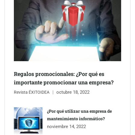
Schaeffler mejora su rentabilidad en el primer semestre de 2026
NOVA: innovación y diseño que transforman espacios de la
mano de Tormo Franquicias
Regalos promocionales: ¿Por qué es
importante promocionar una empresa?
octubre 18, 2022
Revista ÉXITOIDEA
¿Por qué utilizar una empresa de
mantenimiento informático?
noviembre 14, 2022