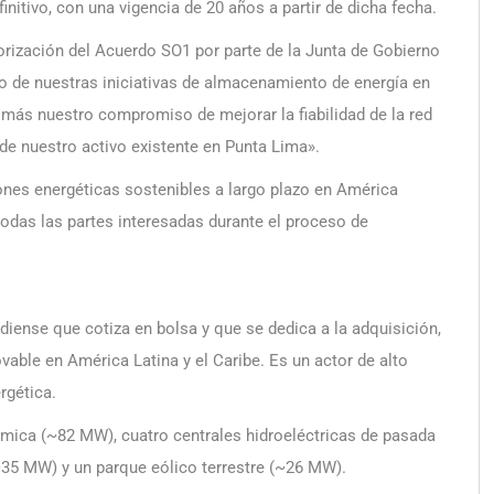
itivo, con una vigencia de 20 años a partir de dicha fecha.
rización del Acuerdo SO1 por parte de la Junta de Gobierno
o de nuestras iniciativas de almacenamiento de energía en
 más nuestro compromiso de mejorar la fiabilidad de la red
o de nuestro activo existente en Punta Lima».
nes energéticas sostenibles a largo plazo en América
todas las partes interesadas durante el proceso de
iense que cotiza en bolsa y que se dedica a la adquisición,
vable en América Latina y el Caribe. Es un actor de alto
rgética.
rmica (~82 MW), cuatro centrales hidroeléctricas de pasada
~35 MW) y un parque eólico terrestre (~26 MW).