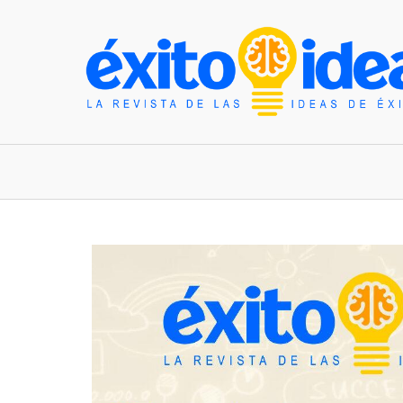
INICIO
ESTILO DE VIDA
TENDENCIAS Y N