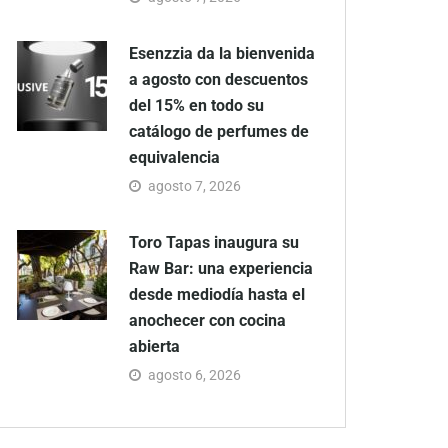
Esenzzia da la bienvenida
a agosto con descuentos
del 15% en todo su
catálogo de perfumes de
equivalencia
agosto 7, 2026
Toro Tapas inaugura su
Raw Bar: una experiencia
desde mediodía hasta el
anochecer con cocina
abierta
agosto 6, 2026