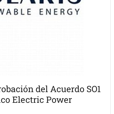
probación del Acuerdo SO1
ico Electric Power