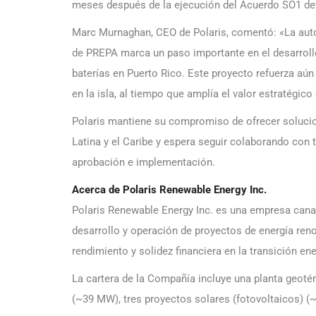
meses después de la ejecución del Acuerdo SO1 defin
Marc Murnaghan, CEO de Polaris, comentó: «La auto
de PREPA marca un paso importante en el desarroll
baterías en Puerto Rico. Este proyecto refuerza aún
en la isla, al tiempo que amplía el valor estratégic
Polaris mantiene su compromiso de ofrecer solucio
Latina y el Caribe y espera seguir colaborando con 
aprobación e implementación.
Acerca de Polaris Renewable Energy Inc.
Polaris Renewable Energy Inc. es una empresa canad
desarrollo y operación de proyectos de energía reno
rendimiento y solidez financiera en la transición ene
La cartera de la Compañía incluye una planta geoté
(~39 MW), tres proyectos solares (fotovoltaicos) (