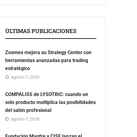
ÚLTIMAS PUBLICACIONES
Zoomex mejora su Strategy Center con
herramientas avanzadas para trading
estratégico
agosto 7, 2026
COMPALISS de LYSOTRIC: cuando un
solo producto multiplica las posibilidades
del salón profesional
agosto 7, 2026
Fundación Mapfre y CISE lanzan el