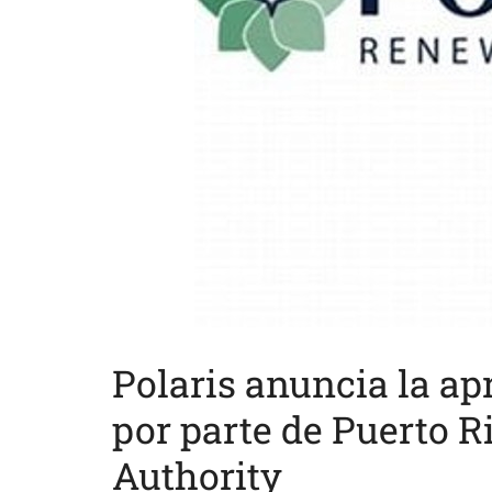
Polaris anuncia la a
por parte de Puerto R
Authority