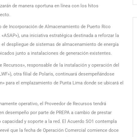
nzarán de manera oportuna en línea con los hitos
ecto.
o de Incorporación de Almacenamiento de Puerto Rico
«ASAP»), una iniciativa estratégica destinada a reforzar la
ante el despliegue de sistemas de almacenamiento de energía
bicados junto a instalaciones de generación existentes.
 Recursos», responsable de la instalación y operación del
WF»), otra filial de Polaris, continuará desempeñándose
ón» para el emplazamiento de Punta Lima donde se ubicará el
enamente operativo, el Proveedor de Recursos tendrá
 en desempeño por parte de PREPA a cambio de prestar
o capacidad y soporte a la red. El Acuerdo SO1 contempla
prevé que la fecha de Operación Comercial comience doce