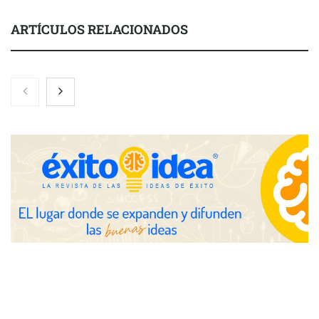
ARTÍCULOS RELACIONADOS
Toro Tapas inaugura su Raw Bar: una experiencia desde
mediodía hasta el anochecer con cocina abierta