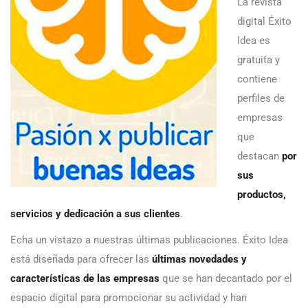
La revista
digital Éxito
Idea es
gratuita y
contiene
perfiles de
empresas
que
destacan
por
sus
productos,
servicios y dedicación a sus clientes
.
Echa un vistazo a nuestras últimas publicaciones. Éxito Idea
está diseñada para ofrecer las
últimas novedades y
características de las empresas
que se han decantado por el
espacio digital para promocionar su actividad y han