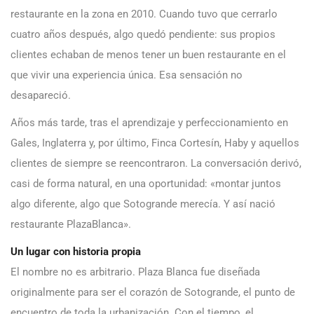
restaurante en la zona en 2010. Cuando tuvo que cerrarlo
cuatro años después, algo quedó pendiente: sus propios
clientes echaban de menos tener un buen restaurante en el
que vivir una experiencia única. Esa sensación no
desapareció.
Años más tarde, tras el aprendizaje y perfeccionamiento en
Gales, Inglaterra y, por último, Finca Cortesín, Haby y aquellos
clientes de siempre se reencontraron. La conversación derivó,
casi de forma natural, en una oportunidad: «montar juntos
algo diferente, algo que Sotogrande merecía. Y así nació
restaurante PlazaBlanca».
Un lugar con historia propia
El nombre no es arbitrario. Plaza Blanca fue diseñada
originalmente para ser el corazón de Sotogrande, el punto de
encuentro de toda la urbanización. Con el tiempo, el