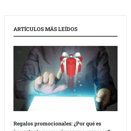
El nuevo mapa de zonas tensionadas abre nuevos frentes
legales para propietarios e inquilinos en Cataluña
La luz roja, el nuevo aftersun, actúa en la recuperación de la piel
ARTÍCULOS MÁS LEÍDOS
después del sol
Eulalia Roig lanza ‘The Journal’, una revista digital mensual de
entrevistas y fotografía editorial
Regalos promocionales: ¿Por qué es