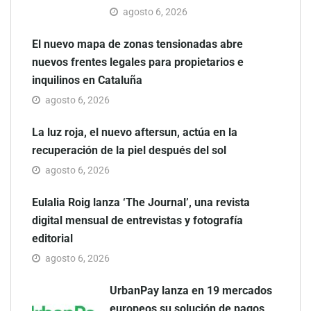
agosto 6, 2026
El nuevo mapa de zonas tensionadas abre
nuevos frentes legales para propietarios e
inquilinos en Cataluña
agosto 6, 2026
La luz roja, el nuevo aftersun, actúa en la
recuperación de la piel después del sol
agosto 6, 2026
Eulalia Roig lanza ‘The Journal’, una revista
digital mensual de entrevistas y fotografía
editorial
agosto 6, 2026
UrbanPay lanza en 19 mercados
europeos su solución de pagos