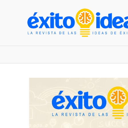
INICIO
ESTILO DE VIDA
TENDENCIAS Y N