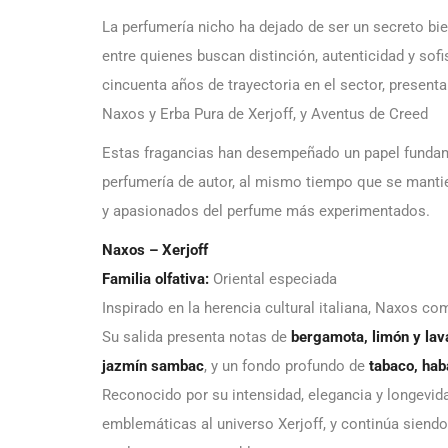
La perfumería nicho ha dejado de ser un secreto bi
entre quienes buscan distinción, autenticidad y sofi
cincuenta años de trayectoria en el sector, present
Naxos y Erba Pura de Xerjoff, y Aventus de Creed
Estas fragancias han desempeñado un papel fundame
perfumería de autor, al mismo tiempo que se manti
y apasionados del perfume más experimentados.
Naxos – Xerjoff
Familia olfativa:
Oriental especiada
Inspirado en la herencia cultural italiana, Naxos 
Su salida presenta notas de
bergamota, limón y la
jazmín sambac
, y un fondo profundo de
tabaco, haba
Reconocido por su intensidad, elegancia y longevid
emblemáticas al universo Xerjoff, y continúa siend