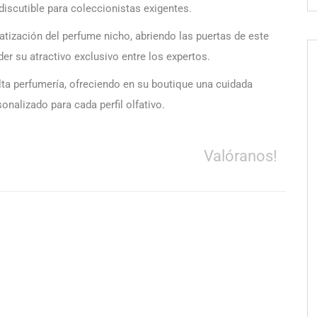
iscutible para coleccionistas exigentes.
atización del perfume nicho, abriendo las puertas de este
er su atractivo exclusivo entre los expertos.
ta perfumería, ofreciendo en su boutique una cuidada
nalizado para cada perfil olfativo.
Valóranos!