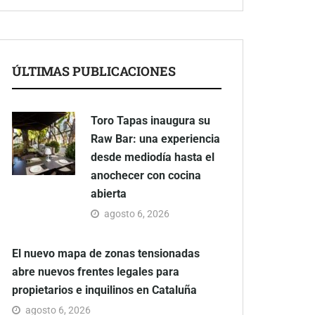
ÚLTIMAS PUBLICACIONES
Toro Tapas inaugura su
Raw Bar: una experiencia
desde mediodía hasta el
anochecer con cocina
abierta
agosto 6, 2026
El nuevo mapa de zonas tensionadas
abre nuevos frentes legales para
propietarios e inquilinos en Cataluña
agosto 6, 2026