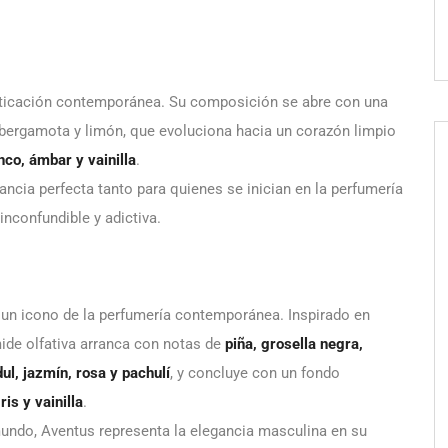
sticación contemporánea. Su composición se abre con una
bergamota y limón, que evoluciona hacia un corazón limpio
nco, ámbar y vainilla
.
gancia perfecta tanto para quienes se inician en la perfumería
nconfundible y adictiva.
un icono de la perfumería contemporánea. Inspirado en
mide olfativa arranca con notas de
piña, grosella negra,
ul, jazmín, rosa y pachulí
, y concluye con un fondo
is y vainilla
.
mundo, Aventus representa la elegancia masculina en su