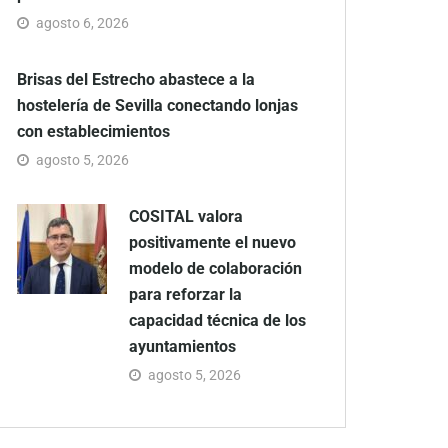
agosto 6, 2026
Brisas del Estrecho abastece a la
hostelería de Sevilla conectando lonjas
con establecimientos
agosto 5, 2026
COSITAL valora
positivamente el nuevo
modelo de colaboración
para reforzar la
capacidad técnica de los
ayuntamientos
agosto 5, 2026