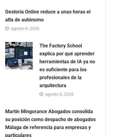
Gestoría Online reduce a unas horas el
alta de autónomo
agosto 6, 2026
The Factory School
explica por qué aprender
herramientas de IA ya no
es suficiente para los
profesionales de la
arquitectura
agosto 6, 2026
Martín Mingorance Abogados consolida
su posición como despacho de abogados
Málaga de referencia para empresas y
particulares