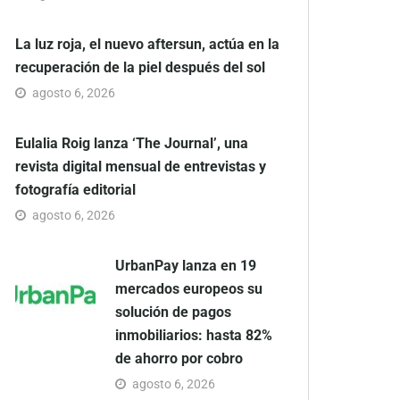
La luz roja, el nuevo aftersun, actúa en la
recuperación de la piel después del sol
agosto 6, 2026
Eulalia Roig lanza ‘The Journal’, una
revista digital mensual de entrevistas y
fotografía editorial
agosto 6, 2026
UrbanPay lanza en 19
mercados europeos su
solución de pagos
inmobiliarios: hasta 82%
de ahorro por cobro
agosto 6, 2026