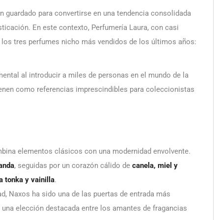
en guardado para convertirse en una tendencia consolidada
sticación. En este contexto, Perfumería Laura, con casi
a los tres perfumes nicho más vendidos de los últimos años:
ntal al introducir a miles de personas en el mundo de la
enen como referencias imprescindibles para coleccionistas
combina elementos clásicos con una modernidad envolvente.
vanda
, seguidas por un corazón cálido de
canela, miel y
 tonka y vainilla
.
ad, Naxos ha sido una de las puertas de entrada más
o una elección destacada entre los amantes de fragancias