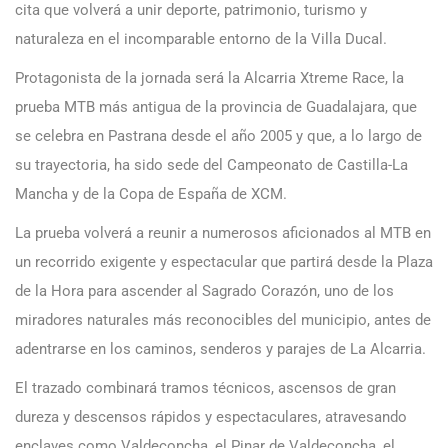
cita que volverá a unir deporte, patrimonio, turismo y
naturaleza en el incomparable entorno de la Villa Ducal.
Protagonista de la jornada será la Alcarria Xtreme Race, la
prueba MTB más antigua de la provincia de Guadalajara, que
se celebra en Pastrana desde el año 2005 y que, a lo largo de
su trayectoria, ha sido sede del Campeonato de Castilla-La
Mancha y de la Copa de España de XCM.
La prueba volverá a reunir a numerosos aficionados al MTB en
un recorrido exigente y espectacular que partirá desde la Plaza
de la Hora para ascender al Sagrado Corazón, uno de los
miradores naturales más reconocibles del municipio, antes de
adentrarse en los caminos, senderos y parajes de La Alcarria.
El trazado combinará tramos técnicos, ascensos de gran
dureza y descensos rápidos y espectaculares, atravesando
enclaves como Valdeconcha, el Pinar de Valdeconcha, el