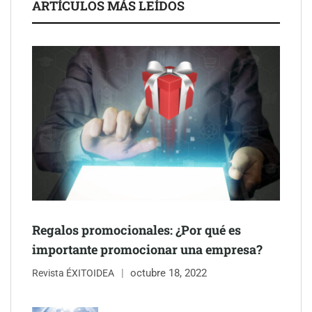
ARTÍCULOS MÁS LEÍDOS
Schaeffler mejora su rentabilidad en el primer semestre de 2026
NOVA: innovación y diseño que transforman espacios de la
mano de Tormo Franquicias
Regalos promocionales: ¿Por qué es
importante promocionar una empresa?
octubre 18, 2022
Revista ÉXITOIDEA