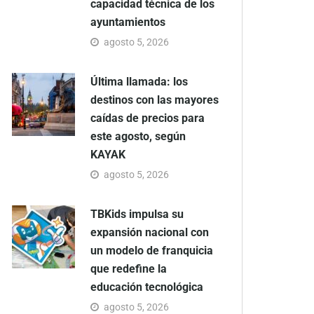
capacidad técnica de los
ayuntamientos
agosto 5, 2026
Última llamada: los
destinos con las mayores
caídas de precios para
este agosto, según
KAYAK
agosto 5, 2026
TBKids impulsa su
expansión nacional con
un modelo de franquicia
que redefine la
educación tecnológica
agosto 5, 2026