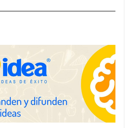
Martín Mingorance Abogados
consolida su posición como
despacho de abogados Málaga de
referencia para empresas y
particulares
School explica por
 herramientas de IA
ciente para los
 de la arquitectura