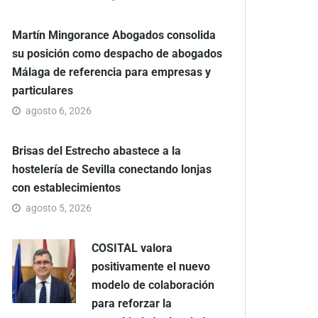
Martín Mingorance Abogados consolida
su posición como despacho de abogados
Málaga de referencia para empresas y
particulares
agosto 6, 2026
Brisas del Estrecho abastece a la
hostelería de Sevilla conectando lonjas
con establecimientos
agosto 5, 2026
COSITAL valora
positivamente el nuevo
modelo de colaboración
para reforzar la