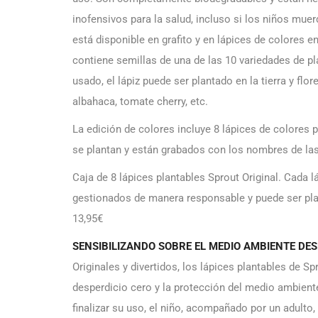
inofensivos para la salud, incluso si los niños muer
está disponible en grafito y en lápices de colores 
contiene semillas de una de las 10 variedades de p
usado, el lápiz puede ser plantado en la tierra y fl
albahaca, tomate cherry, etc.
La edición de colores incluye 8 lápices de colores
se plantan y están grabados con los nombres de las 
Caja de 8 lápices plantables Sprout Original. Cada 
gestionados de manera responsable y puede ser plan
13,95€
SENSIBILIZANDO SOBRE EL MEDIO AMBIENTE D
Originales y divertidos, los lápices plantables de S
desperdicio cero y la protección del medio ambiente
finalizar su uso, el niño, acompañado por un adulto,