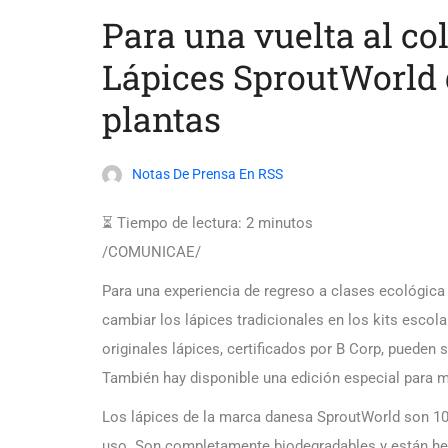
Para una vuelta al co
Lápices SproutWorld 
plantas
Notas De Prensa En RSS
⏳ Tiempo de lectura:
2
minutos
/COMUNICAE/
Para una experiencia de regreso a clases ecológic
cambiar los lápices tradicionales en los kits escol
originales lápices, certificados por B Corp, pueden 
También hay disponible una edición especial para 
Los lápices de la marca danesa SproutWorld son 10
uso. Son completamente biodegradables y están he