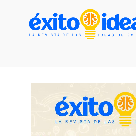
INICIO
ESTILO DE VIDA
TENDENCIAS Y N