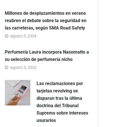
Millones de desplazamientos en verano
reabren el debate sobre la seguridad en
las carreteras, según SMA Road Safety
agosto 5, 2026
Perfumería Laura incorpora Nasomatto a
su selección de perfumería nicho
agosto 5, 2026
Las reclamaciones por
tarjetas revolving se
disparan tras la última
doctrina del Tribunal
Supremo sobre intereses
usurarios