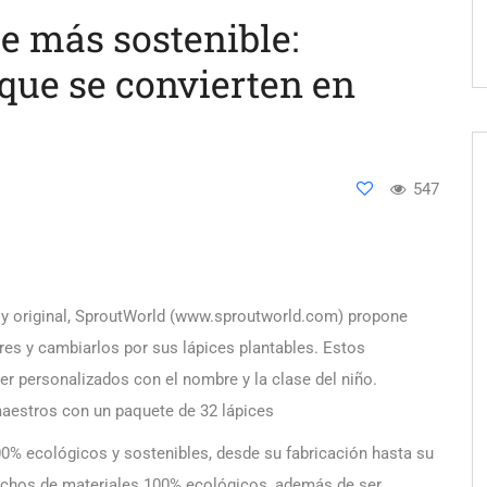
le más sostenible:
que se convierten en
547
a y original, SproutWorld (www.sproutworld.com) propone
ares y cambiarlos por sus lápices plantables. Estos
ser personalizados con el nombre y la clase del niño.
maestros con un paquete de 32 lápices
0% ecológicos y sostenibles, desde su fabricación hasta su
chos de materiales 100% ecológicos, además de ser