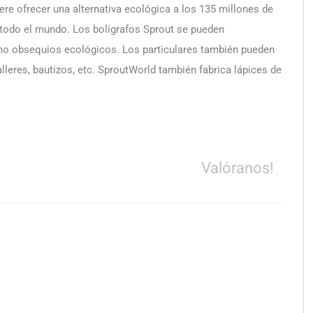
re ofrecer una alternativa ecológica a los 135 millones de
 todo el mundo. Los bolígrafos Sprout se pueden
omo obsequios ecológicos. Los particulares también pueden
lleres, bautizos, etc. SproutWorld también fabrica lápices de
Valóranos!