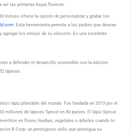
 ver las primeras hojas florecer.
d incluso ofrece la opción de personalizar y grabar los
ld.com
. Esta herramienta permite a los padres que desean
r y agregar los emojis de su elección. Es una excelente
nes a defender el desarrollo sostenible con la edición
 32 lápices.
nico lápiz plantable del mundo. Fue fundada en 2013 por el
 millones de lápices Sprout en 80 países. El lápiz Sprout
vertirse en flores, hierbas, vegetales o árboles cuando lo
cación B Corp: un prestigioso sello que atestigua su