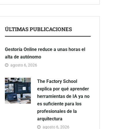
ÚLTIMAS PUBLICACIONES
Gestoría Online reduce a unas horas el
alta de autónomo
agosto 6, 2026
The Factory School
explica por qué aprender
herramientas de IA ya no
es suficiente para los
profesionales de la
arquitectura
agosto 6, 2026