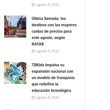
agosto 5, 2026
Última llamada: los
destinos con las mayores
caídas de precios para
este agosto, según
KAYAK
agosto 5, 2026
TBKids impulsa su
expansión nacional con
un modelo de franquicia
que redefine la
educación tecnológica
agosto 5, 2026