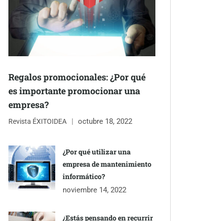
Regalos promocionales: ¿Por qué
es importante promocionar una
empresa?
octubre 18, 2022
Revista ÉXITOIDEA
¿Por qué utilizar una
empresa de mantenimiento
informático?
noviembre 14, 2022
¿Estás pensando en recurrir