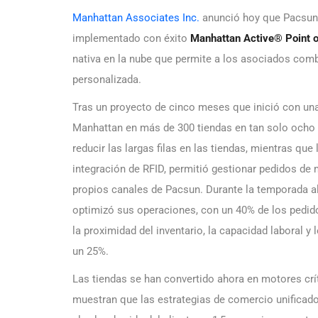
Manhattan Associates Inc.
anunció hoy que Pacsun,
implementado con éxito
Manhattan Active® Point o
nativa en la nube que permite a los asociados comb
personalizada.
Tras un proyecto de cinco meses que inició con una
Manhattan en más de 300 tiendas en tan solo ocho
reducir las largas filas en las tiendas, mientras que
integración de RFID, permitió gestionar pedidos de
propios canales de Pacsun. Durante la temporada a
optimizó sus operaciones, con un 40% de los pedid
la proximidad del inventario, la capacidad laboral y
un 25%.
Las tiendas se han convertido ahora en motores críti
muestran que las estrategias de comercio unificad