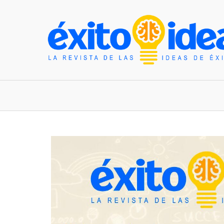
INICIO
ESTILO DE VIDA
TENDENCIAS Y N