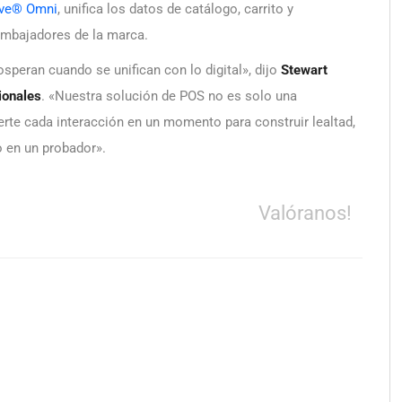
ive® Omni
, unifica los datos de catálogo, carrito y
embajadores de la marca.
speran cuando se unifican con lo digital», dijo
Stewart
ionales
. «Nuestra solución de POS no es solo una
rte cada interacción en un momento para construir lealtad,
o en un probador».
Valóranos!