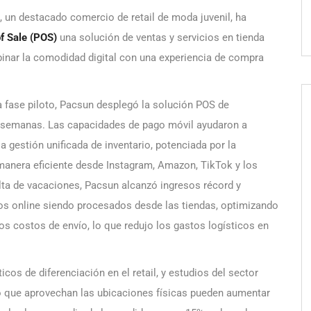
 un destacado comercio de retail de moda juvenil, ha
f Sale (POS)
una solución de ventas y servicios en tienda
inar la comodidad digital con una experiencia de compra
 fase piloto, Pacsun desplegó la solución POS de
 semanas. Las capacidades de pago móvil ayudaron a
 la gestión unificada de inventario, potenciada por la
 manera eficiente desde Instagram, Amazon, TikTok y los
lta de vacaciones, Pacsun alcanzó ingresos récord y
os online siendo procesados desde las tiendas, optimizando
 los costos de envío, lo que redujo los gastos logísticos en
cos de diferenciación en el retail, y estudios del sector
o que aprovechan las ubicaciones físicas pueden aumentar