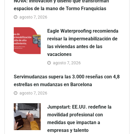
NOVA: innovación y diseño que transforman
espacios de la mano de Tormo Franquicias
agosto 7, 2026
Eagle Waterproofing recomienda
revisar la impermeabilización de
las viviendas antes de las
vacaciones
agosto 7, 2026
Servimudanzas supera las 3.000 reseñas con 4,8
estrellas en mudanzas en Barcelona
agosto 7, 2026
Jumpstart: EE.UU. redefine la
movilidad profesional con
medidas que impactan a
empresas y talento