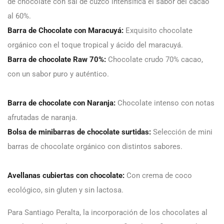
de chocolate con sal de cuzco intensifica el sabor del cacao
al 60%.
Barra de Chocolate con Maracuyá:
Exquisito chocolate
orgánico con el toque tropical y ácido del maracuyá.
Barra de chocolate Raw 70%:
Chocolate crudo 70% cacao,
con un sabor puro y auténtico.
Barra de chocolate con Naranja:
Chocolate intenso con notas
afrutadas de naranja.
Bolsa de minibarras de chocolate surtidas:
Selección de mini
barras de chocolate orgánico con distintos sabores.
Avellanas cubiertas con chocolate:
Con crema de coco
ecológico, sin gluten y sin lactosa.
Para Santiago Peralta, la incorporación de los chocolates al