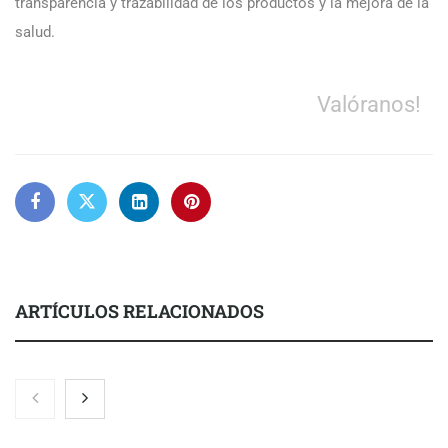
transparencia y trazabilidad de los productos y la mejora de la
salud.
Valóranos!
ARTÍCULOS RELACIONADOS
El 82% de empresas industriales no encuentra personal
disponible: 100.000€ para formar nuevos profesionales