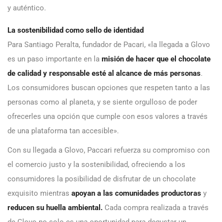
y auténtico.
La sostenibilidad como sello de identidad
Para Santiago Peralta, fundador de Pacari, «la llegada a Glovo
es un paso importante en la
misión de hacer que el chocolate
de calidad y responsable esté al alcance de más personas
.
Los consumidores buscan opciones que respeten tanto a las
personas como al planeta, y se siente orgulloso de poder
ofrecerles una opción que cumple con esos valores a través
de una plataforma tan accesible».
Con su llegada a Glovo, Paccari refuerza su compromiso con
el comercio justo y la sostenibilidad, ofreciendo a los
consumidores la posibilidad de disfrutar de un chocolate
exquisito mientras
apoyan a las comunidades productoras
y
reducen su huella ambiental.
Cada compra realizada a través
de Glovo no solo es una oportunidad para degustar un