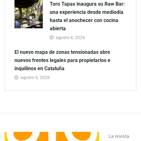
Toro Tapas inaugura su Raw Bar:
una experiencia desde mediodía
hasta el anochecer con cocina
abierta
agosto 6, 2026
El nuevo mapa de zonas tensionadas abre
nuevos frentes legales para propietarios e
inquilinos en Cataluña
agosto 6, 2026
La revista