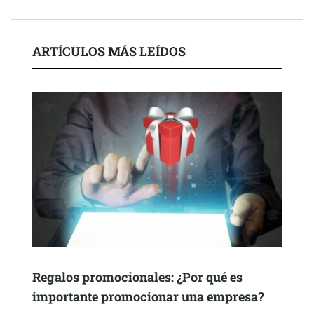
ARTÍCULOS MÁS LEÍDOS
Schaeffler mejora su rentabilidad en el primer semestre de 2026
NOVA: innovación y diseño que transforman espacios de la
mano de Tormo Franquicias
Regalos promocionales: ¿Por qué es
importante promocionar una empresa?