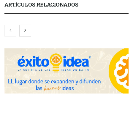
ARTÍCULOS RELACIONADOS
COMPALISS de LYSOTRIC: cuando un solo producto multiplica
las posibilidades del salón profesional
Fundación Mapfre y CISE lanzan el concurso ‘Talento Sénior’
para impulsar ideas innovadoras creadas por y para mayores
de 50 años