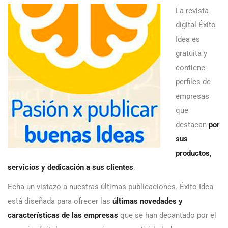
La revista
digital Éxito
Idea es
gratuita y
contiene
perfiles de
empresas
que
destacan
por
sus
productos,
servicios y dedicación a sus clientes
.
Echa un vistazo a nuestras últimas publicaciones. Éxito Idea
está diseñada para ofrecer las
últimas novedades y
características de las empresas
que se han decantado por el