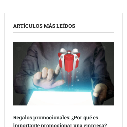
IA ya no es suficiente para los profesionales de la arquitectura
Martín Mingorance Abogados consolida su posición como
despacho de abogados Málaga de referencia para empresas y
ARTÍCULOS MÁS LEÍDOS
particulares
Brisas del Estrecho abastece a la hostelería de Sevilla
conectando lonjas con establecimientos
Regalos promocionales: ¿Por qué es
importante promocionar una empresa?