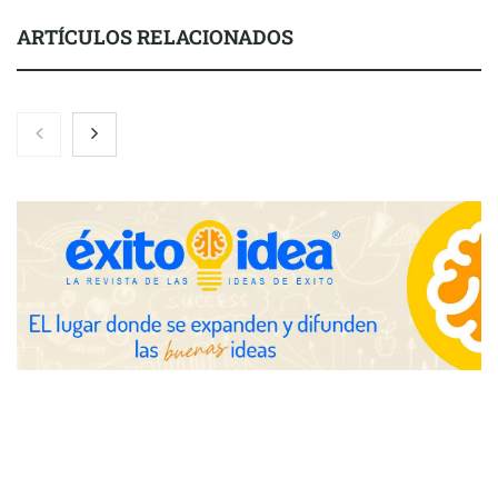
ARTÍCULOS RELACIONADOS
Gestoría Online reduce a unas horas el alta de autónomo
The Factory School explica por qué aprender herramientas de