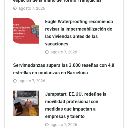
espacios de la mano de Tormo Franquicias
agosto 7, 2026
Eagle Waterproofing recomienda
revisar la impermeabilización de
las viviendas antes de las
vacaciones
agosto 7, 2026
Servimudanzas supera las 3.000 reseñas con 4,8
estrellas en mudanzas en Barcelona
agosto 7, 2026
Jumpstart: EE.UU. redefine la
movilidad profesional con
medidas que impactan a
empresas y talento
agosto 7, 2026