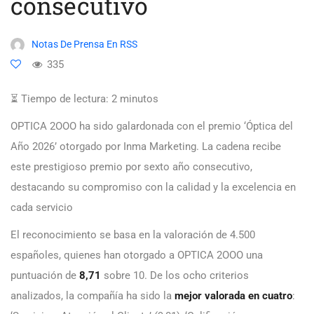
consecutivo
Notas De Prensa En RSS
335
⏳ Tiempo de lectura:
2
minutos
OPTICA 2OOO ha sido galardonada con el premio ‘Óptica del
Año 2026’ otorgado por Inma Marketing. La cadena recibe
este prestigioso premio por sexto año consecutivo,
destacando su compromiso con la calidad y la excelencia en
cada servicio
El reconocimiento se basa en la valoración de 4.500
españoles, quienes han otorgado a OPTICA 2OOO una
puntuación de
8,71
sobre 10. De los ocho criterios
analizados, la compañía ha sido la
mejor valorada en cuatro
: