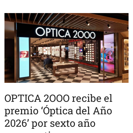
OPTICA 2OOO recibe el
premio ‘Óptica del Año
2026’ por sexto año