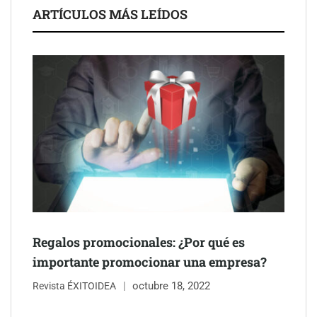
ARTÍCULOS MÁS LEÍDOS
Schaeffler mejora su rentabilidad en el primer semestre de 2026
NOVA: innovación y diseño que transforman espacios de la
mano de Tormo Franquicias
Regalos promocionales: ¿Por qué es
importante promocionar una empresa?
octubre 18, 2022
Revista ÉXITOIDEA