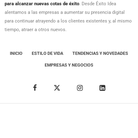
para alcanzar nuevas cotas de éxito
. Desde Éxito Idea
alentamos a las empresas a aumentar su presencia digital
para continuar atrayendo a los clientes existentes y, al mismo
tiempo, atraer a otros nuevos.
INICIO
ESTILO DE VIDA
TENDENCIAS Y NOVEDADES
EMPRESAS Y NEGOCIOS
Éxito Idea
Aviso
legal
Política de Privacidad
Política de Cookies
Condiciones de uso