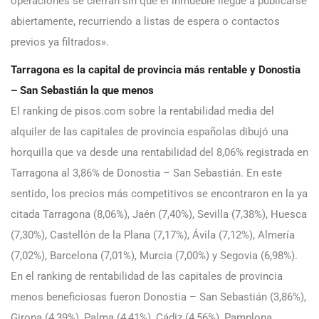
operaciones se cierran sin que el inmueble llegue a publicarse
abiertamente, recurriendo a listas de espera o contactos
previos ya filtrados».
Tarragona es la capital de provincia más rentable y Donostia
– San Sebastián la que menos
El ranking de pisos.com sobre la rentabilidad media del
alquiler de las capitales de provincia españolas dibujó una
horquilla que va desde una rentabilidad del 8,06% registrada en
Tarragona al 3,86% de Donostia – San Sebastián. En este
sentido, los precios más competitivos se encontraron en la ya
citada Tarragona (8,06%), Jaén (7,40%), Sevilla (7,38%), Huesca
(7,30%), Castellón de la Plana (7,17%), Ávila (7,12%), Almería
(7,02%), Barcelona (7,01%), Murcia (7,00%) y Segovia (6,98%).
En el ranking de rentabilidad de las capitales de provincia
menos beneficiosas fueron Donostia – San Sebastián (3,86%),
Girona (4,39%), Palma (4,41%), Cádiz (4,56%), Pamplona