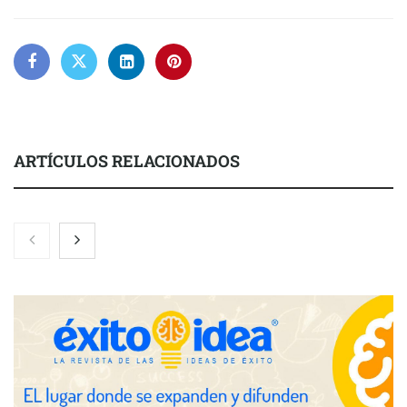
ARTÍCULOS RELACIONADOS
Brisas del Estrecho abastece a la hostelería de Sevilla
conectando lonjas con establecimientos