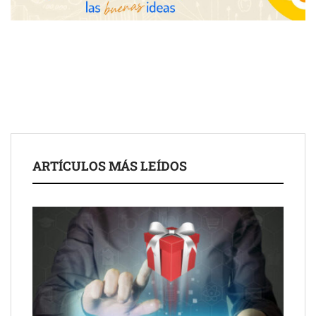
COSITAL valora positivamente el nuevo modelo de
colaboración para reforzar la capacidad técnica de los
ayuntamientos
ARTÍCULOS MÁS LEÍDOS