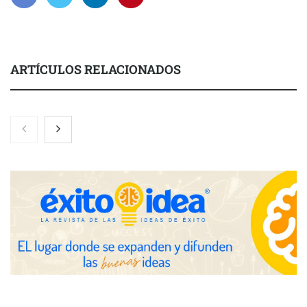
ARTÍCULOS RELACIONADOS
Zoomex mejora su Strategy Center con herramientas
avanzadas para trading estratégico
COMPALISS de LYSOTRIC: cuando un solo producto multiplica
las posibilidades del salón profesional
Fundación Mapfre y CISE lanzan el concurso ‘Talento Sénior’
para impulsar ideas innovadoras creadas por y para mayores
de 50 años