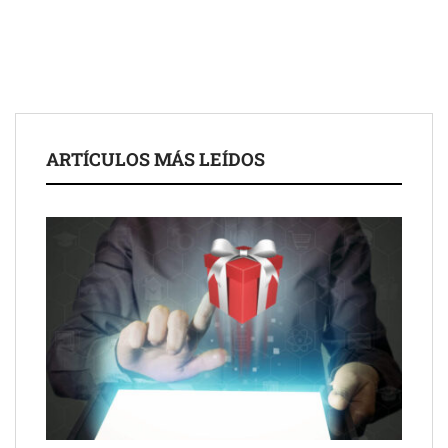
ARTÍCULOS MÁS LEÍDOS
Schaeffler mejora su rentabilidad en el primer semestre de 2026
NOVA: innovación y diseño que transforman espacios de la
mano de Tormo Franquicias