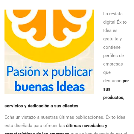
La revista
digital Éxito
Idea es
gratuita y
contiene
perfiles de
empresas
que
destacan
por
sus
productos,
servicios y dedicación a sus clientes
.
Echa un vistazo a nuestras últimas publicaciones. Éxito Idea
está diseñada para ofrecer las
últimas novedades y
características de las empresas
que se han decantado por el