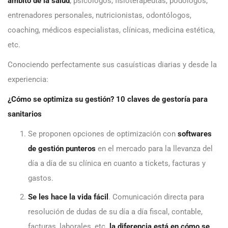
ámbito de la salud
; psicólogos, fisioterapeutas, podólogos,
entrenadores personales, nutricionistas, odontólogos,
coaching, médicos especialistas, clínicas, medicina estética,
etc.
Conociendo perfectamente sus casuísticas diarias y desde la
experiencia:
¿Cómo se optimiza su gestión? 10 claves de gestoría para
sanitarios
Se proponen opciones de optimización con
softwares
de gestión punteros
en el mercado para la llevanza del
día a día de su clínica en cuanto a tickets, facturas y
gastos.
Se les hace la vida fácil
. Comunicación directa para
resolución de dudas de su día a día fiscal, contable,
facturas, laborales, etc.
la diferencia está en cómo se