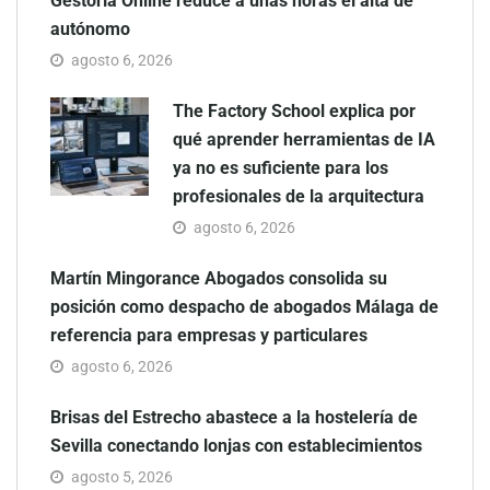
Gestoría Online reduce a unas horas el alta de
autónomo
agosto 6, 2026
The Factory School explica por
qué aprender herramientas de IA
ya no es suficiente para los
profesionales de la arquitectura
agosto 6, 2026
Martín Mingorance Abogados consolida su
posición como despacho de abogados Málaga de
referencia para empresas y particulares
agosto 6, 2026
Brisas del Estrecho abastece a la hostelería de
Sevilla conectando lonjas con establecimientos
agosto 5, 2026