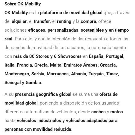
Sobre OK Mobility
OK Mobility
es la
plataforma de movilidad global
que, a través
del
alquiler
, el
transfer
, el
renting
y la
compra
, ofrece
soluciones
eficaces, personalizadas, sostenibles y en tiempo
real
. Para ello, y con la intención de dar respuesta a todas las
demandas de movilidad de los usuarios, la compañía cuenta
con
más de
80 Stores y 6 Showrooms
en
España, Portugal,
Italia, Francia, Grecia, Malta, Emiratos Árabes, Croacia,
Montenegro, Serbia, Marruecos, Albania, Turquía, Túnez,
Senegal y Gambia
.
A su
presencia geográfica global
se suma una
oferta de
movilidad global
, poniendo a disposición de los usuarios
diferentes alternativas de vehículos, desde
coches
y
motos
hasta
vehículos industriales y vehículos adaptados para
personas con movilidad reducida
.