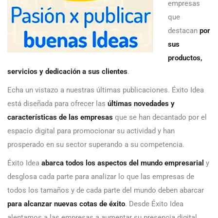
empresas
que
destacan
por
sus
productos,
servicios y dedicación a sus clientes
.
Echa un vistazo a nuestras últimas publicaciones. Éxito Idea
está diseñada para ofrecer las
últimas novedades y
características de las empresas
que se han decantado por el
espacio digital para promocionar su actividad y han
prosperado en su sector superando a su competencia.
Éxito Idea
abarca todos los aspectos del mundo empresarial
y
desglosa cada parte para analizar lo que las empresas de
todos los tamaños y de cada parte del mundo deben abarcar
para alcanzar nuevas cotas de éxito
. Desde Éxito Idea
alentamos a las empresas a aumentar su presencia digital