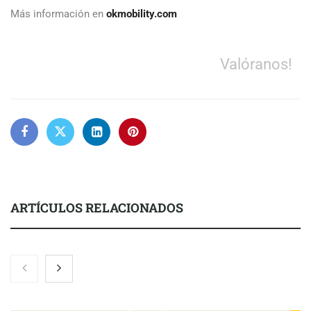
Más información en
okmobility.com
Valóranos!
ARTÍCULOS RELACIONADOS
Eulalia Roig lanza ‘The Journal’, una revista digital mensual de
entrevistas y fotografía editorial