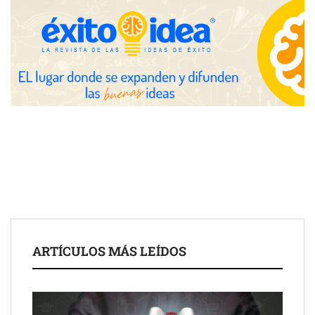
UrbanPay lanza en 19 mercados europeos su solución de pagos
inmobiliarios: hasta 82% de ahorro por cobro
Gestoría Online reduce a unas horas el alta de autónomo
ARTÍCULOS MÁS LEÍDOS