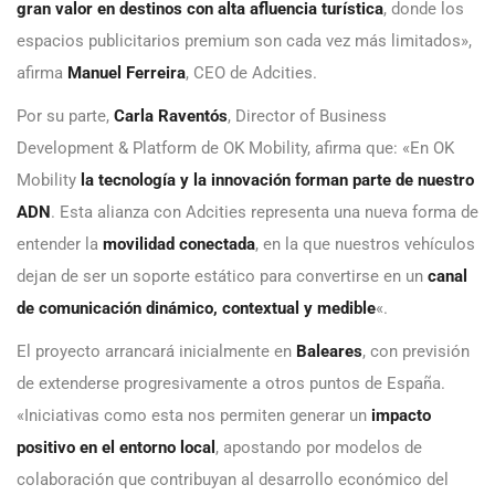
gran valor en destinos con alta afluencia turística
, donde los
espacios publicitarios premium son cada vez más limitados»,
afirma
Manuel Ferreira
, CEO de Adcities.
Por su parte,
Carla Raventós
, Director of Business
Development & Platform de OK Mobility, afirma que: «En OK
Mobility
la tecnología y la innovación forman parte de nuestro
ADN
. Esta alianza con Adcities representa una nueva forma de
entender la
movilidad conectada
, en la que nuestros vehículos
dejan de ser un soporte estático para convertirse en un
canal
de comunicación dinámico, contextual y medible
«.
El proyecto arrancará inicialmente en
Baleares
, con previsión
de extenderse progresivamente a otros puntos de España.
«Iniciativas como esta nos permiten generar un
impacto
positivo en el entorno local
, apostando por modelos de
colaboración que contribuyan al desarrollo económico del