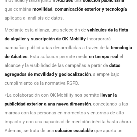
movilidad y lanza junto a
Adcities
una
solución publicitaria
que combina
movilidad, comunicación exterior y tecnología
aplicada al análisis de datos.
Mediante esta alianza, una selección de
vehículos de la flota
de alquiler y suscripción de OK Mobility
incorporará
campañas publicitarias desarrolladas a través de la
tecnología
de Adcities
. Esta solución permite medir
en tiempo real
el
alcance y la visibilidad de las campañas a partir de
datos
agregados de movilidad y geolocalización
, siempre bajo
cumplimiento de la normativa RGPD.
«La colaboración con OK Mobility nos permite
llevar la
publicidad exterior a una nueva dimensión
, conectando a las
marcas con las personas en momentos y entornos de alto
impacto y con una capacidad de medición inédita hasta ahora.
Además, se trata de una
solución escalable
que aporta un