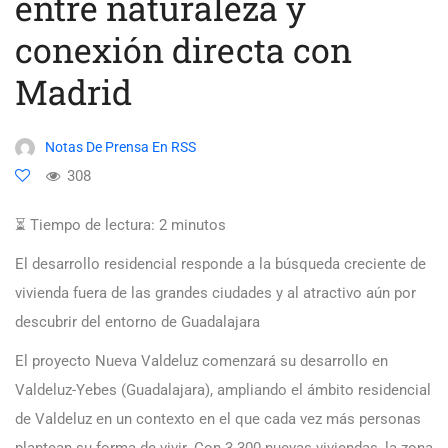
entre naturaleza y
conexión directa con
Madrid
Notas De Prensa En RSS
308
⏳ Tiempo de lectura:
2
minutos
El desarrollo residencial responde a la búsqueda creciente de
vivienda fuera de las grandes ciudades y al atractivo aún por
descubrir del entorno de Guadalajara
El proyecto
Nueva Valdeluz comenzará su desarrollo en
Valdeluz-Yebes (Guadalajara), ampliando el ámbito residencial
de Valdeluz en un contexto en el que cada vez más personas
plantean su forma de vivir. Con 3.300 nuevas viviendas, la zona