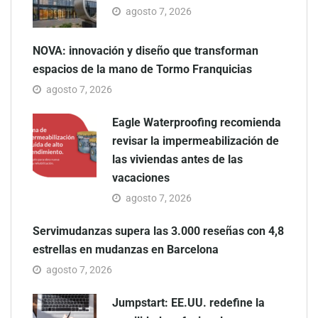
agosto 7, 2026
NOVA: innovación y diseño que transforman
espacios de la mano de Tormo Franquicias
agosto 7, 2026
Eagle Waterproofing recomienda
revisar la impermeabilización de
las viviendas antes de las
vacaciones
agosto 7, 2026
Servimudanzas supera las 3.000 reseñas con 4,8
estrellas en mudanzas en Barcelona
agosto 7, 2026
Jumpstart: EE.UU. redefine la