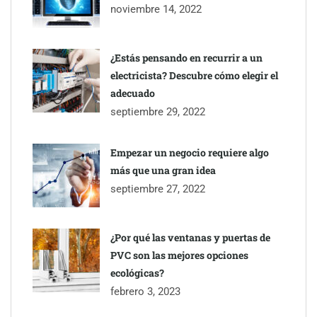
despacho de abogados Málaga de referencia para empresas y
noviembre 14, 2022
particulares
¿Estás pensando en recurrir a un
electricista? Descubre cómo elegir el
adecuado
septiembre 29, 2022
Empezar un negocio requiere algo
más que una gran idea
septiembre 27, 2022
¿Por qué las ventanas y puertas de
PVC son las mejores opciones
ecológicas?
febrero 3, 2023