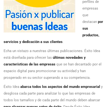
perfiles de
empresas
que
destacan
por
sus
productos,
servicios y dedicación a sus clientes
.
Echa un vistazo a nuestras últimas publicaciones. Éxito Idea
está diseñada para ofrecer las
últimas novedades y
características de las empresas
que se han decantado por el
espacio digital para promocionar su actividad y han
prosperado en su sector superando a su competencia.
Éxito Idea
abarca todos los aspectos del mundo empresarial
y
desglosa cada parte para analizar lo que las empresas de
todos los tamaños y de cada parte del mundo deben abarcar
para alcanzar nuevas cotas de éxito
. Desde Éxito Idea