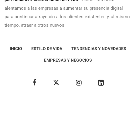
alentamos a las empresas a aumentar su presencia digital
para continuar atrayendo a los clientes existentes y, al mismo
tiempo, atraer a otros nuevos.
INICIO
ESTILO DE VIDA
TENDENCIAS Y NOVEDADES
EMPRESAS Y NEGOCIOS
Éxito Idea
Aviso
legal
Política de Privacidad
Política de Cookies
Condiciones de uso