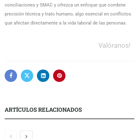
conciliaciones y SMAC y ofrezca un enfoque que combine
precisión técnica y trato humano, algo esencial en conflictos
que afectan directamente a la vida laboral de las personas.
Valóranos!
ARTÍCULOS RELACIONADOS
La luz roja, el nuevo aftersun, actúa en la recuperación de la piel