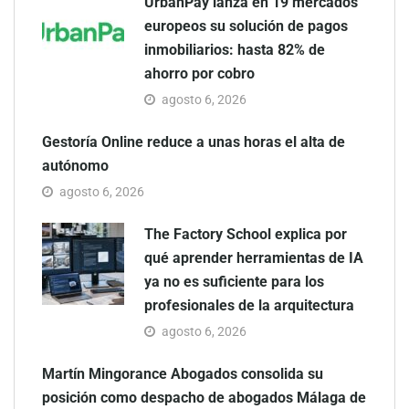
UrbanPay lanza en 19 mercados
europeos su solución de pagos
inmobiliarios: hasta 82% de
ahorro por cobro
agosto 6, 2026
Gestoría Online reduce a unas horas el alta de
autónomo
agosto 6, 2026
The Factory School explica por
qué aprender herramientas de IA
ya no es suficiente para los
profesionales de la arquitectura
agosto 6, 2026
Martín Mingorance Abogados consolida su
posición como despacho de abogados Málaga de