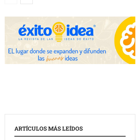
después del sol
Eulalia Roig lanza ‘The Journal’, una revista digital mensual de
entrevistas y fotografía editorial
UrbanPay lanza en 19 mercados europeos su solución de pagos
ARTÍCULOS MÁS LEÍDOS
inmobiliarios: hasta 82% de ahorro por cobro