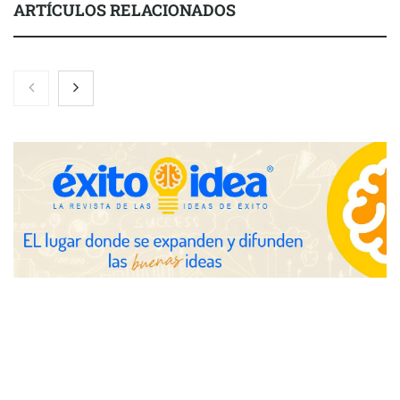
ARTÍCULOS RELACIONADOS
Gestoría Online reduce a unas horas el alta de autónomo
The Factory School explica por qué aprender herramientas de
IA ya no es suficiente para los profesionales de la arquitectura