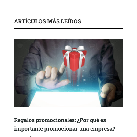
Martín Mingorance Abogados consolida su posición como
despacho de abogados Málaga de referencia para empresas y
ARTÍCULOS MÁS LEÍDOS
particulares
Brisas del Estrecho abastece a la hostelería de Sevilla
conectando lonjas con establecimientos
Regalos promocionales: ¿Por qué es
importante promocionar una empresa?