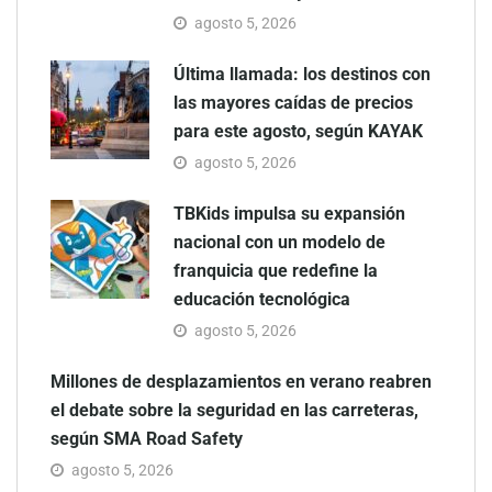
agosto 5, 2026
Última llamada: los destinos con
las mayores caídas de precios
para este agosto, según KAYAK
agosto 5, 2026
TBKids impulsa su expansión
nacional con un modelo de
franquicia que redefine la
educación tecnológica
agosto 5, 2026
Millones de desplazamientos en verano reabren
el debate sobre la seguridad en las carreteras,
según SMA Road Safety
agosto 5, 2026