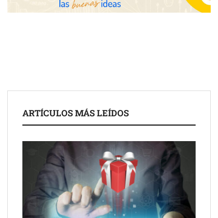
de 50 años
ARTÍCULOS MÁS LEÍDOS
Schaeffler mejora su rentabilidad en el primer semestre de 2026
NOVA: innovación y diseño que transforman espacios de la
mano de Tormo Franquicias