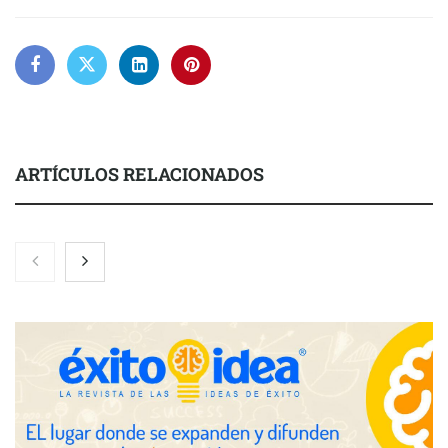
ARTÍCULOS RELACIONADOS
Zoomex mejora su Strategy Center con herramientas
avanzadas para trading estratégico
COMPALISS de LYSOTRIC: cuando un solo producto multiplica
las posibilidades del salón profesional
Fundación Mapfre y CISE lanzan el concurso ‘Talento Sénior’
para impulsar ideas innovadoras creadas por y para mayores