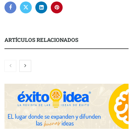
ARTÍCULOS RELACIONADOS
Nicols presenta seis modelos de anillos de compromiso para el
eclipse solar del 12 de agosto
Zoomex mejora su Strategy Center con herramientas
avanzadas para trading estratégico
COMPALISS de LYSOTRIC: cuando un solo producto multiplica
las posibilidades del salón profesional