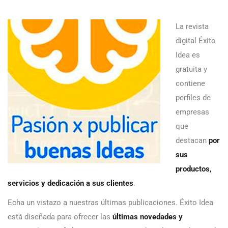
La revista
digital Éxito
Idea es
gratuita y
contiene
perfiles de
empresas
que
destacan
por
sus
productos,
servicios y dedicación a sus clientes
.
Echa un vistazo a nuestras últimas publicaciones. Éxito Idea
está diseñada para ofrecer las
últimas novedades y