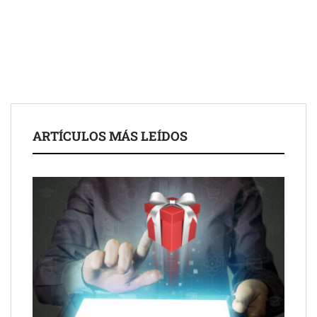
Fundación Mapfre y CISE lanzan el concurso ‘Talento Sénior’
para impulsar ideas innovadoras creadas por y para mayores
de 50 años
ARTÍCULOS MÁS LEÍDOS
Schaeffler mejora su rentabilidad en el primer semestre de 2026
NOVA: innovación y diseño que transforman espacios de la