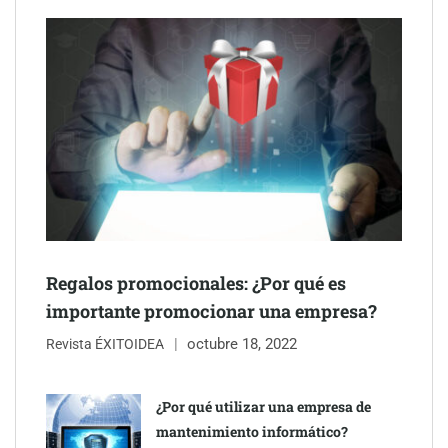
Schaeffler mejora su rentabilidad en el primer semestre de 2026
NOVA: innovación y diseño que transforman espacios de la
mano de Tormo Franquicias
Regalos promocionales: ¿Por qué es
importante promocionar una empresa?
octubre 18, 2022
Revista ÉXITOIDEA
¿Por qué utilizar una empresa de
mantenimiento informático?