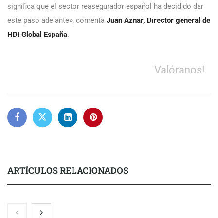
significa que el sector reasegurador español ha decidido dar
este paso adelante», comenta
Juan Aznar, Director general de
HDI Global España
.
Valóranos!
ARTÍCULOS RELACIONADOS
Nicols presenta seis modelos de anillos de compromiso para el