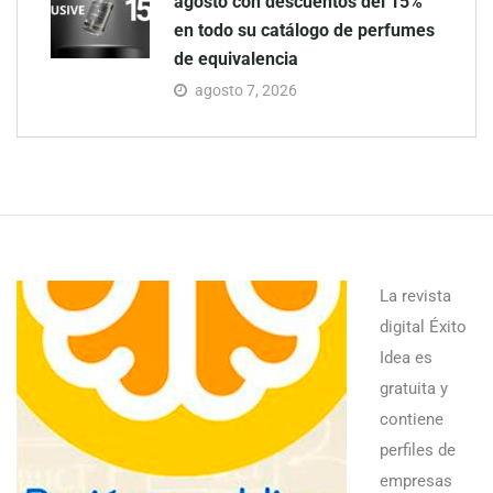
agosto con descuentos del 15%
en todo su catálogo de perfumes
de equivalencia
agosto 7, 2026
La revista
digital Éxito
Idea es
gratuita y
contiene
perfiles de
empresas