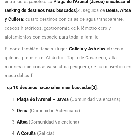
entre los españoles. La
Platja de l’Arenal (Jávea) encabeza el
ranking de destinos más buscados
[2], seguida de
Dénia, Altea
y Cullera
: cuatro destinos con calas de agua transparente,
cascos históricos, gastronomía de kilómetro cero y
alojamientos con espacio para toda la familia.
El norte también tiene su lugar.
Galicia y Asturias
atraen a
quienes prefieren el Atlántico. Tapia de Casariego, villa
marinera que conserva su alma pesquera, se ha convertido en
meca del surf.
Top 10 destinos nacionales más buscados
[3]
:
Platja de l’Arenal – Jávea
(Comunidad Valenciana)
Dénia
(Comunidad Valenciana)
Altea
(Comunidad Valenciana)
A Coruña
(Galicia)