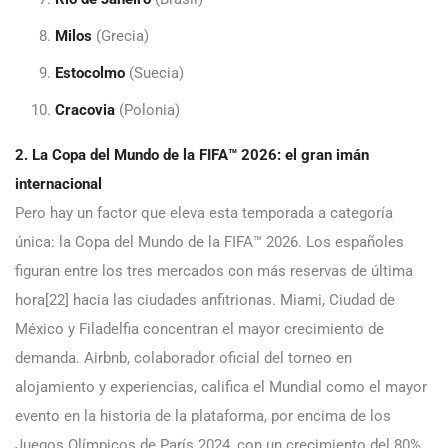
Milos
(Grecia)
Estocolmo
(Suecia)
Cracovia
(Polonia)
2. La Copa del Mundo de la FIFA™ 2026: el gran imán
internacional
Pero hay un factor que eleva esta temporada a categoría
única: la Copa del Mundo de la FIFA™ 2026. Los españoles
figuran entre los tres mercados con más reservas de última
hora[22] hacia las ciudades anfitrionas. Miami, Ciudad de
México y Filadelfia concentran el mayor crecimiento de
demanda. Airbnb, colaborador oficial del torneo en
alojamiento y experiencias, califica el Mundial como el mayor
evento en la historia de la plataforma, por encima de los
Juegos Olímpicos de París 2024, con un crecimiento del 80%