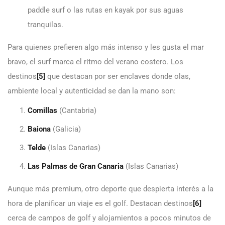
paddle surf o las rutas en kayak por sus aguas
tranquilas.
Para quienes prefieren algo más intenso y les gusta el mar
bravo, el surf marca el ritmo del verano costero. Los
destinos
[5]
que destacan por ser enclaves donde olas,
ambiente local y autenticidad se dan la mano son:
Comillas
(Cantabria)
Baiona
(Galicia)
Telde
(Islas Canarias)
Las Palmas de Gran Canaria
(Islas Canarias)
Aunque más premium, otro deporte que despierta interés a la
hora de planificar un viaje es el golf. Destacan destinos
[6]
cerca de campos de golf y alojamientos a pocos minutos de