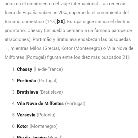
años es el crecimiento del viaje internacional. Las reservas
fuera de España suben un 20%, superando el crecimiento del
turismo doméstico (14%)
[20]
. Europa sigue siendo el destino
prioritario: Chessy (un pueblo cercano a un famoso parque de
atracciones), Portimão y Bratislava encabezan las búsquedas
—, mientras Milos (Grecia), Kotor (Montenegro) o Vila Nova de
Milfontes (Portugal) figuran entre los diez más buscados[21]:
Chessy
(Île-de-France)
Portimão
(Portugal)
Bratislava
(Bratislava)
Vila Nova de Milfontes
(Portugal)
Varsovia
(Polonia)
Kotor
(Montenegro)
Rio de Janeiro
(Brasil)