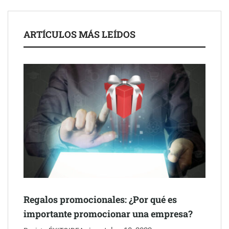
legales para propietarios e inquilinos en Cataluña
La luz roja, el nuevo aftersun, actúa en la recuperación de la piel
ARTÍCULOS MÁS LEÍDOS
después del sol
Eulalia Roig lanza ‘The Journal’, una revista digital mensual de
entrevistas y fotografía editorial
Regalos promocionales: ¿Por qué es
importante promocionar una empresa?