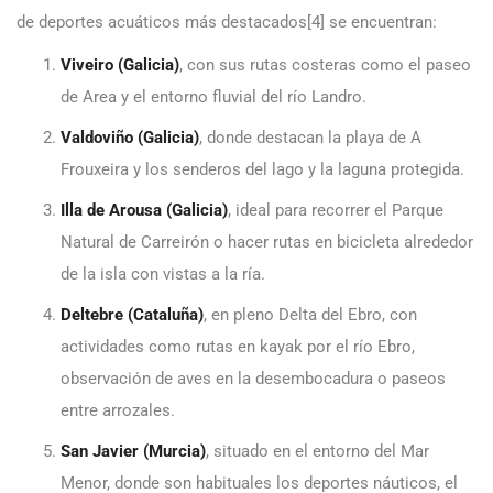
de deportes acuáticos más destacados[4] se encuentran:
Viveiro (Galicia)
, con sus rutas costeras como el paseo
de Area y el entorno fluvial del río Landro.
Valdoviño (Galicia)
, donde destacan la playa de A
Frouxeira y los senderos del lago y la laguna protegida.
Illa de Arousa (Galicia)
, ideal para recorrer el Parque
Natural de Carreirón o hacer rutas en bicicleta alrededor
de la isla con vistas a la ría.
Deltebre (Cataluña)
, en pleno Delta del Ebro, con
actividades como rutas en kayak por el río Ebro,
observación de aves en la desembocadura o paseos
entre arrozales.
San Javier (Murcia)
, situado en el entorno del Mar
Menor, donde son habituales los deportes náuticos, el