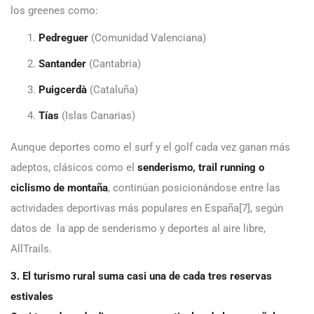
los greenes como:
Pedreguer
(Comunidad Valenciana)
Santander
(Cantabria)
Puigcerdà
(Cataluña)
Tías
(Islas Canarias)
Aunque deportes como el surf y el golf cada vez ganan más
adeptos, clásicos como el
senderismo, trail running o
ciclismo de montaña
, continúan posicionándose entre las
actividades deportivas más populares en España[7], según
datos de la app de senderismo y deportes al aire libre,
AllTrails.
3. El turismo rural suma casi una de cada tres reservas
estivales