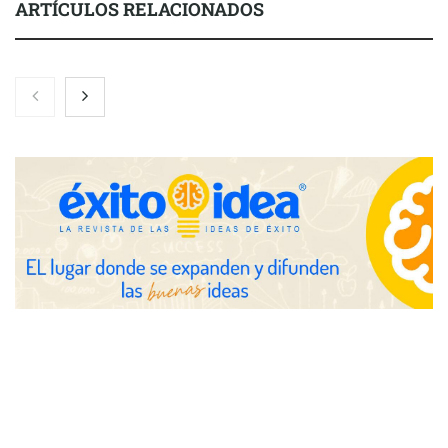
ARTÍCULOS RELACIONADOS
Toro Tapas inaugura su Raw Bar: una experiencia desde
mediodía hasta el anochecer con cocina abierta
El nuevo mapa de zonas tensionadas abre nuevos frentes