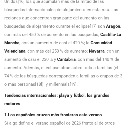
Unidos[16] los que acumulan más de la mitad de las
búsquedas internacionales de alojamiento en esta ruta. Las
regiones que concentran gran parte del aumento en las
búsquedas de alojamiento durante el eclipse[17] son
Aragón
,
con más del 450 % de aumento en las búsquedas;
Castilla-La
Mancha
, con un aumento de casi el 420 %; la
Comunidad
Valenciana
, con más del 250 % de aumento;
Navarra
, con un
aumento de casi el 230 % y
Cantabria
, con más del 140 % de
aumento. Además, el eclipse atrae sobre todo a familias (el
74 % de las búsquedas corresponden a familias o grupos de 3
o más personas[18]) y millennials[19].
Tendencias internacionales: playa y fútbol, los grandes
motores
1.Los españoles cruzan más fronteras este verano
Si algo define el verano español de 2026 frente al de otros